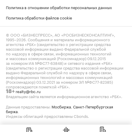
Политика в отношении обработки персональных данных
Политика обработки файлов cookie
© ООО «БИЗНЕСПРЕСС», АО «РОСБИЗНЕСКОНСАЛТИНГ»,
1995–2026
. Сообщения и материалы информационного
агентства «РБК» (свидетельство о регистрации средства
массовой информации выдано Федеральной службой
по надзору в сфере связи, информационных технологий
и массовых коммуникаций (Роскомнадзор) 09.12.2015
за номером ИА №ФС77-63848) и сетевого издания «РБК»
(свидетельство о регистрации средства массовой информации
выдано Федеральной службой по надзору в сфере связи,
информационных технологий и массовых коммуникаций
(Роскомнадзор) 03.12.2021 за номером ЭЛ №ФС77-82385)
сопровождаются пометкой «РБК».
realty@rbc.ru
18+
Владельцем сайта является информационное агентство «РБК».
Данные предоставлены:
Мосбиржа
,
Санкт-Петербургская
биржа
.
Индексы облигаций предоставлены Cbonds.