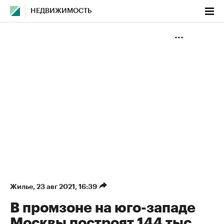
НЕДВИЖИМОСТЬ
Жилье
⁠,
23 авг 2021, 16:39
В промзоне на юго-западе
Москвы построят 144 тыс.