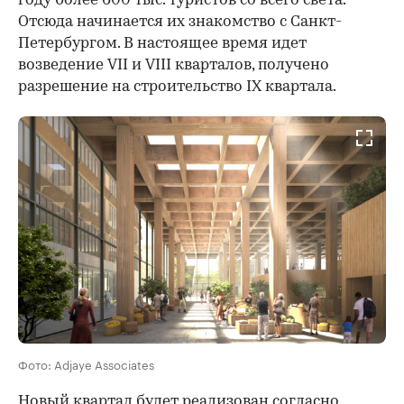
году более 600 тыс. туристов со всего света.
Отсюда начинается их знакомство с Санкт-
Петербургом. В настоящее время идет
возведение VII и VIII кварталов, получено
разрешение на строительство IX квартала.
Фото: Adjaye Associates
Новый квартал будет реализован согласно