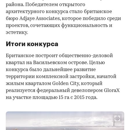
района. Победителем открытого
архитектурного конкурса стало британское
бюро Adjaye Associates, которое победило среди
проектов, сочетающих функциональность и
эстетику.
Итоги конкурса
Британское построит общественно-деловой
квартал на Васильевском острове. Целью
конкурса было дальнейшее развитие
территории комплексной застройки, начатой
жилым кварталом Golden City, который
реализуется федеральный девелопером GloraX
на участке площадью 15 га с 2015 года.