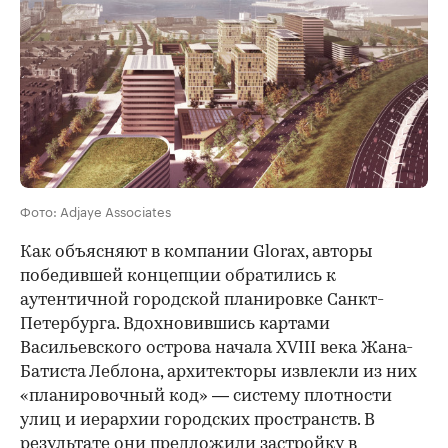
Фото: Adjaye Associates
Как объясняют в компании Glorax, авторы
победившей концепции обратились к
аутентичной городской планировке Санкт-
Петербурга. Вдохновившись картами
Васильевского острова начала XVIII века Жана-
Батиста Леблона, архитекторы извлекли из них
«планировочный код» — систему плотности
улиц и иерархии городских пространств. В
результате они предложили застройку в