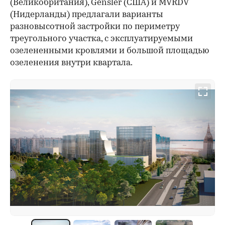
(Великобритания), Gensler (США) и MVRDV
(Нидерланды) предлагали варианты
разновысотной застройки по периметру
треугольного участка, с эксплуатируемыми
озелененными кровлями и большой площадью
озеленения внутри квартала.