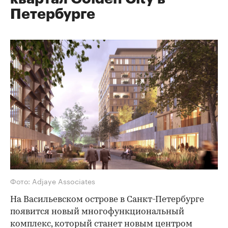
Петербурге
Фото: Adjaye Associates
На Васильевском острове в Санкт-Петербурге
появится новый многофункциональный
комплекс, который станет новым центром