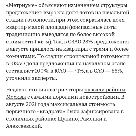
«Метриуме» объясняют изменением структуры
предложения: выросла доля лотов на начальной
стадии готовности, при этом сократилась доля
квартир малой площади (компактные лоты
традиционно выводятся по более высокой
стоимости 1 кв. м). Так, в СЗАО 28% предложения
в августе пришлось на квартиры с тремя и более
комнатами. По стадии строительной готовности
в ЮЗАО доля предложения на начальном этапе
составляет 100%, в ЮАО — 74%, а в САО — 56%,
уточнили эксперты.
Недавно столичные риелторы
назвали районы
Москвы
с самыми дорогими новостройками. В
августе 2021 года максимальная стоимость
первичного «квадрата» была зафиксирована в
столичных районах Щукино, Раменки и
Алексеевский.