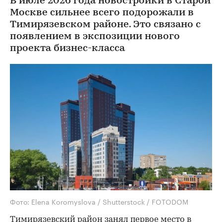
В июле 2026 года новостройки в Старой
Москве сильнее всего подорожали в
Тимирязевском районе. Это связано с
появлением в экспозиции нового
проекта бизнес-класса
Фото: Elena Koromyslova / Shutterstock / FOTODOM
Тимирязевский район занял первое место в