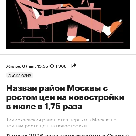
Жилье
⁠,
07 авг, 13:55
1 966
ЭКСКЛЮЗИВ
Назван район Москвы с
ростом цен на новостройки
в июле в 1,75 раза
Тимирязевский район стал первым в Москве по
темпам роста цен на новостройки