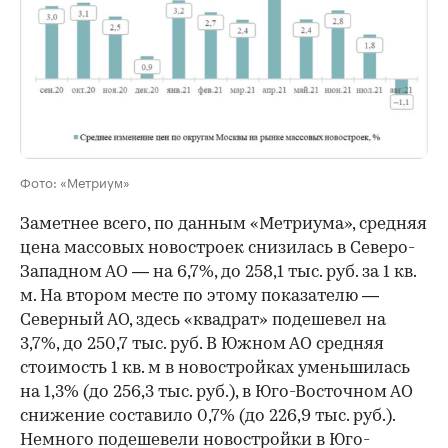
Фото: «Метриум»
Заметнее всего, по данным «Метриума», средняя
цена массовых новостроек снизилась в Северо-
Западном АО — на 6,7%, до 258,1 тыс. руб. за 1 кв.
м. На втором месте по этому показателю —
Северный АО, здесь «квадрат» подешевел на
3,7%, до 250,7 тыс. руб. В Южном АО средняя
стоимость 1 кв. м в новостройках уменьшилась
на 1,3% (до 256,3 тыс. руб.), в Юго-Восточном АО
снижение составило 0,7% (до 226,9 тыс. руб.).
00:00
/
00:00
Немного подешевели новостройки в Юго-