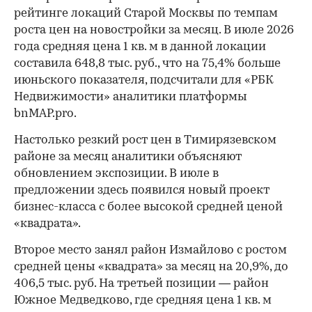
рейтинге локаций Старой Москвы по темпам
роста цен на новостройки за месяц. В июле 2026
года средняя цена 1 кв. м в данной локации
составила 648,8 тыс. руб., что на 75,4% больше
июньского показателя, подсчитали для «РБК
Недвижимости» аналитики платформы
bnMAP.pro.
Настолько резкий рост цен в Тимирязевском
районе за месяц аналитики объясняют
обновлением экспозиции. В июле в
предложении здесь появился новый проект
бизнес-класса с более высокой средней ценой
«квадрата».
Второе место занял район Измайлово с ростом
средней цены «квадрата» за месяц на 20,9%, до
406,5 тыс. руб. На третьей позиции — район
Южное Медведково, где средняя цена 1 кв. м