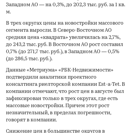
Западном АО — на 0,3%, до 202,3 тыс. руб. за 1 кв.
м.
В трех округах цены на новостройки массового
сегмента выросли. В Северо-Восточном АО
средняя цена «квадрата» увеличилась на 2,7%,
до 243,2 тыс. руб. В Восточном АО рост составил
0,7% (до 271,7 тыс. руб.), в Западном АО — 0,5%
(до 286,5 тыс. руб.).
Данные «Метриума» «РБК-Недвижимости»
подтвердили аналитики проектного
консалтинга риелторской компании Est-a-Tet. В
компании отмечают, что рост цен в августе был
зафиксирован только в трех округах, где есть
массовые новостройки. Причем этот рост
незначительный, в пределах погрешности,
говорят в компании.
Снижение цен в большинстве округов в