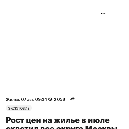
Жилье
⁠,
07 авг, 09:34
2 058
ЭКСКЛЮЗИВ
Рост цен на жилье в июле
охватил все округа Москвы