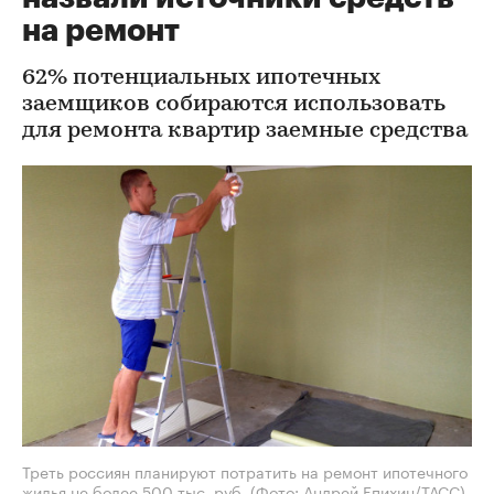
на ремонт
62% потенциальных ипотечных
заемщиков собираются использовать
для ремонта квартир заемные средства
Треть россиян планируют потратить на ремонт ипотечного
жилья не более 500 тыс. руб.
(Фото: Андрей Епихин/ТАСС)