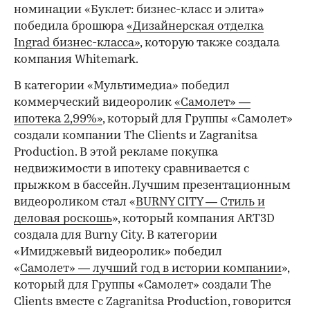
номинации «Буклет: бизнес-класс и элита»
победила брошюра
«Дизайнерская отделка
Ingrad бизнес-класса»
, которую также создала
компания Whitemark.
В категории «Мультимедиа» победил
коммерческий видеоролик
«Самолет» —
ипотека 2,99%»
, который для Группы «Самолет»
создали компании The Clients и Zagranitsa
Production. В этой рекламе покупка
недвижимости в ипотеку сравнивается с
прыжком в бассейн. Лучшим презентационным
видеороликом стал «
BURNY CITY — Стиль и
деловая роскошь
», который компания ART3D
создала для Burny City. В категории
«Имиджевый видеоролик» победил
«
Самолет» — лучший год в истории компании
»,
который для Группы «Самолет» создали The
Clients вместе с Zagranitsa Production, говорится