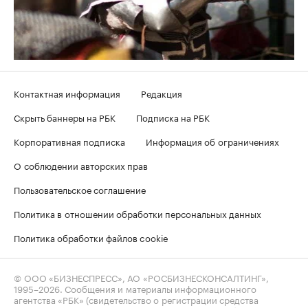
Контактная информация
Редакция
Скрыть баннеры на РБК
Подписка на РБК
Корпоративная подписка
Информация об ограничениях
О соблюдении авторских прав
Пользовательское соглашение
Политика в отношении обработки персональных данных
Политика обработки файлов cookie
© ООО «БИЗНЕСПРЕСС», АО «РОСБИЗНЕСКОНСАЛТИНГ»,
1995–2026
. Сообщения и материалы информационного
агентства «РБК» (свидетельство о регистрации средства