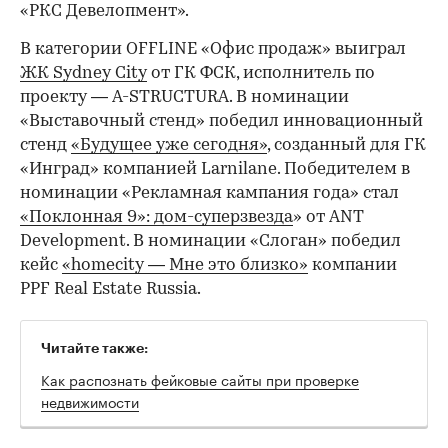
«РКС Девелопмент».
В категории OFFLINE «Офис продаж» выиграл
ЖК Sydney City
от ГК ФСК, исполнитель по
проекту — A-STRUCTURA. В номинации
«Выставочный стенд» победил инновационный
стенд
«Будущее уже сегодня»
, созданный для ГК
«Инград» компанией Larnilane. Победителем в
номинации «Рекламная кампания года» стал
«Поклонная 9»: дом-суперзвезда
» от ANT
Development. В номинации «Слоган» победил
кейс
«homecity — Мне это близко»
компании
PPF Real Estate Russia.
Читайте также:
Как распознать фейковые сайты при проверке
недвижимости