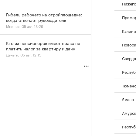
Нижего
Гибель рабочего на стройплощадке:
Примор
когда отвечает руководитель
Мнения, 05 авг, 13:29
Калини
Кто из пенсионеров имеет право не
Новоси
платить налог за квартиру и дачу
Деньги, 05 авг, 12:15
Свердл
Респуб
Тюменс
Ямало-
Амурск
Респуб