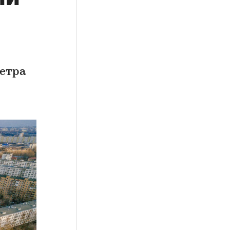
метра