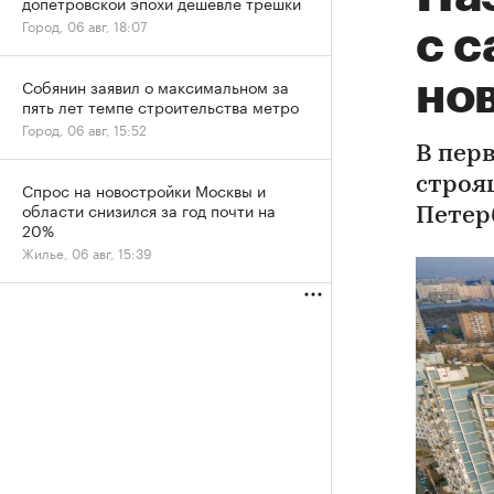
допетровской эпохи дешевле трешки
Город, 06 авг, 18:07
с 
но
Собянин заявил о максимальном за
пять лет темпе строительства метро
Город, 06 авг, 15:52
В пер
строя
Спрос на новостройки Москвы и
области снизился за год почти на
Петер
20%
Жилье, 06 авг, 15:39