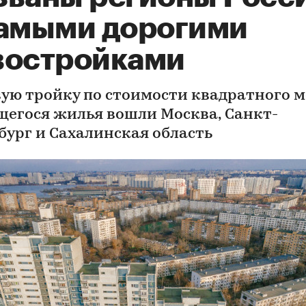
самыми дорогими
востройками
вую тройку по стоимости квадратного 
щегося жилья вошли Москва, Санкт-
бург и Сахалинская область