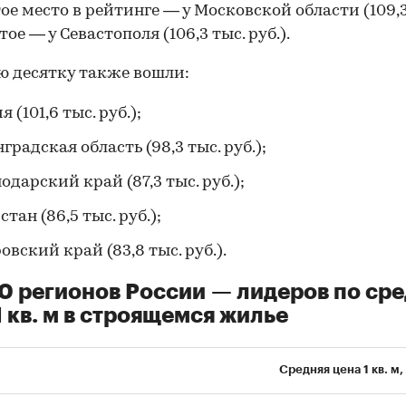
ое место в рейтинге — у Московской области (109,3
ятое — у Севастополя (106,3 тыс. руб.).
ю десятку также вошли:
 (101,6 тыс. руб.);
градская область (98,3 тыс. руб.);
одарский край (87,3 тыс. руб.);
тан (86,5 тыс. руб.);
овский край (83,8 тыс. руб.).
0 регионов России — лидеров по ср
1 кв. м в строящемся жилье
Средняя цена 1 кв. м,
00:00
/
00:00