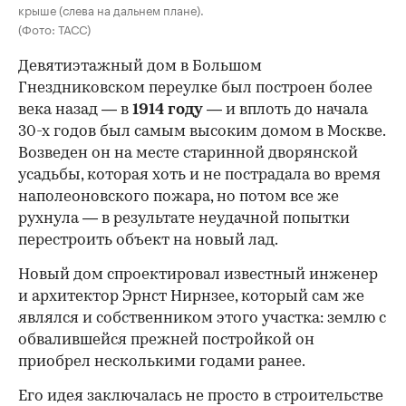
крыше (слева на дальнем плане).
(Фото: ТАСС)
Девятиэтажный дом в Большом
Гнездниковском переулке был построен более
века назад — в
1914 году
— и вплоть до начала
30-х годов был самым высоким домом в Москве.
Возведен он на месте старинной дворянской
усадьбы, которая хоть и не пострадала во время
наполеоновского пожара, но потом все же
рухнула — в результате неудачной попытки
перестроить объект на новый лад.
Новый дом спроектировал известный инженер
и архитектор Эрнст Нирнзее, который сам же
являлся и собственником этого участка: землю с
обвалившейся прежней постройкой он
приобрел несколькими годами ранее.
Его идея заключалась не просто в строительстве