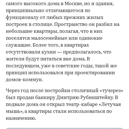
самого высокого дома в Москве, но и здания,
принципиально отличающегося по
функционалу от любых прежних жилых
построек в столице. Пространство он разбил на
небольшие квартиры, полагая, что в них
поселятся малосемейные или одинокие
служащие. Более того, в квартирах
отсутствовали кухни — предполагалось, что
жители будут питаться вне дома. В
последующем, уже в советские годы, такой же
принцип использовался при проектировании
домов-коммун.
Через год после постройки столичный «тучерез»
был продан банкиру Дмитрию Рубинштейну. В
подвале дома он открыл театр-кабаре «Летучая
мышь», а квартиры стали использоваться по
назначению.