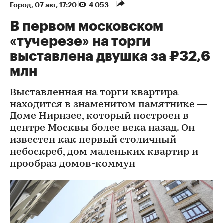
Город
⁠,
07 авг, 17:20
4 053
В первом московском
«тучерезе» на торги
выставлена двушка за ₽32,6
млн
Выставленная на торги квартира
находится в знаменитом памятнике —
Доме Нирнзее, который построен в
центре Москвы более века назад. Он
известен как первый столичный
небоскреб, дом маленьких квартир и
прообраз домов-коммун