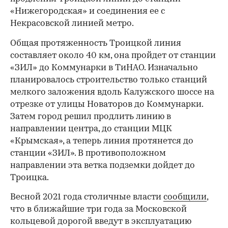
«Нижегородская» и соединения ее с
Некрасовской линией метро.
Общая протяженность Троицкой линия
составляет около 40 км, она пройдет от станции
«ЗИЛ» до Коммунарки в ТиНАО. Изначально
планировалось строительство только станций
мелкого заложения вдоль Калужского шоссе на
отрезке от улицы Новаторов до Коммунарки.
Затем город решил продлить линию в
направлении центра, до станции МЦК
«Крымская», а теперь линия протянется до
00:00
/
00:00
станции «ЗИЛ». В противоположном
направлении эта ветка подземки дойдет до
Троицка.
Весной 2021 года столичные власти
сообщили
,
что в ближайшие три года за Московской
кольцевой дорогой введут в эксплуатацию