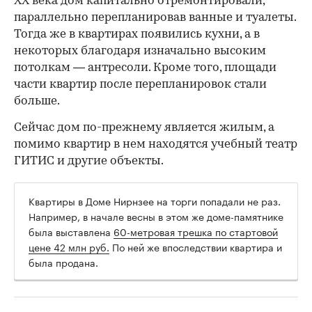
ХХ века дом капитально отремонтировали,
параллельно перепланировав ванные и туалеты.
Тогда же в квартирах появились кухни, а в
некоторых благодаря изначально высоким
потолкам — антресоли. Кроме того, площади
части квартир после перепланировок стали
больше.
Сейчас дом по-прежнему является жилым, а
помимо квартир в нем находятся учебный театр
ГИТИС и другие объекты.
Квартиры в Доме Нирнзее на торги попадали не раз.
Например, в начале весны в этом же доме-памятнике
была выставлена
60-метровая трешка по стартовой
цене 42 млн руб.
По ней же впоследствии квартира и
была продана.