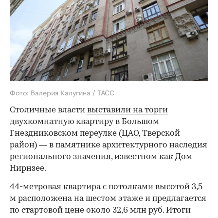
Фото: Валерия Калугина / ТАСС
Столичные власти
выставили на торги
двухкомнатную квартиру в Большом
Гнездниковском переулке (ЦАО, Тверской
район) — в памятнике архитектурного наследия
регионального значения, известном как Дом
Нирнзее.
44-метровая квартира с потолками высотой 3,5
м расположена на шестом этаже и предлагается
по стартовой цене около 32,6 млн руб. Итоги