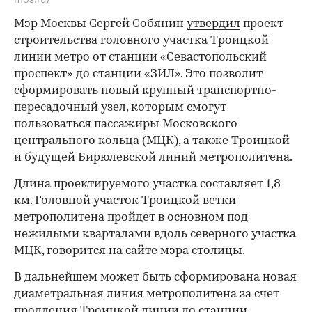
Мэр Москвы Сергей Собянин
утвердил
проект
строительства головного участка Троицкой
линии метро от станции «Севастопольский
проспект» до станции «ЗИЛ». Это позволит
сформировать новый крупный транспортно-
пересадочный узел, которым смогут
пользоваться пассажиры Московского
центрального кольца (МЦК), а также Троицкой
и будущей Бирюлевской линий метрополитена.
Длина проектируемого участка составляет 1,8
км. Головной участок Троицкой ветки
метрополитена пройдет в основном под
нежилыми кварталами вдоль северного участка
МЦК, говорится на сайте мэра столицы.
В дальнейшем может быть сформирована новая
диаметральная линия метрополитена за счет
продления Троицкой линии до станции