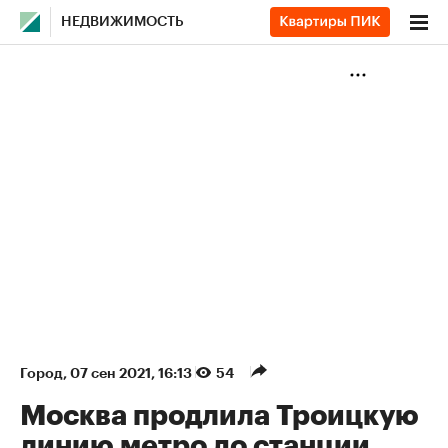
НЕДВИЖИМОСТЬ
Город
⁠,
07 сен 2021, 16:13
54
Москва продлила Троицкую
линию метро до станции