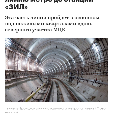
«ЗИЛ»
Эта часть линии пройдет в основном
под нежилыми кварталами вдоль
северного участка МЦК
Туннель Троицкой линии столичного метрополитена
(Фото:
mos.ru)