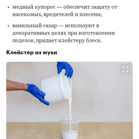
медный купорос — обеспечит защиту от
насекомых, вредителей и плесени;
ванильный сахар — используют в
декоративных целях при изготовлении
поделок, придает клейстеру блеск.
Клейстер из муки