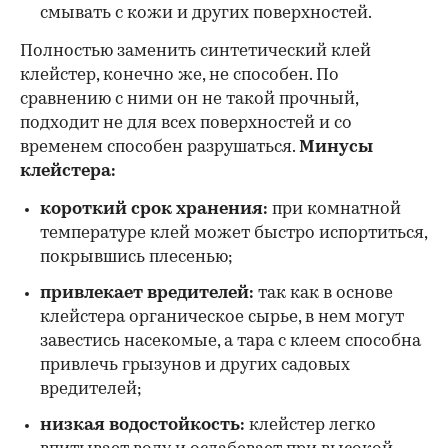
смывать с кожи и других поверхностей.
Полностью заменить синтетический клей
клейстер, конечно же, не способен. По
сравнению с ними он не такой прочный,
подходит не для всех поверхностей и со
временем способен разрушаться.
Минусы
клейстера:
короткий срок хранения:
при комнатной
температуре клей может быстро испортиться,
покрывшись плесенью;
привлекает вредителей:
так как в основе
клейстера органическое сырье, в нем могут
завестись насекомые, а тара с клеем способна
привлечь грызунов и других садовых
вредителей;
низкая водостойкость:
клейстер легко