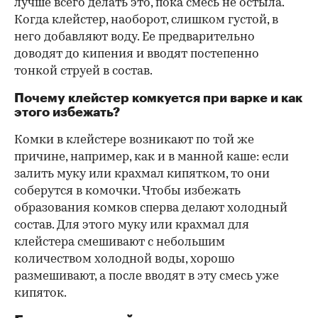
лучше всего делать это, пока смесь не остыла.
Когда клейстер, наоборот, слишком густой, в
него добавляют воду. Ее предварительно
доводят до кипения и вводят постепенно
тонкой струей в состав.
Почему клейстер комкуется при варке и как
этого избежать?
Комки в клейстере возникают по той же
причине, например, как и в манной каше: если
залить муку или крахмал кипятком, то они
соберутся в комочки. Чтобы избежать
образования комков сперва делают холодный
состав. Для этого муку или крахмал для
клейстера смешивают с небольшим
количеством холодной воды, хорошо
размешивают, а после вводят в эту смесь уже
кипяток.