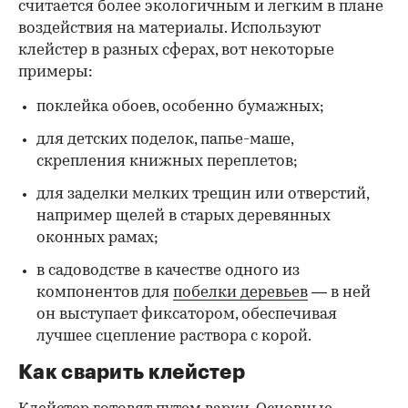
считается более экологичным и легким в плане
воздействия на материалы. Используют
клейстер в разных сферах, вот некоторые
00:00
/
00:00
примеры:
поклейка обоев, особенно бумажных;
для детских поделок, папье-маше,
скрепления книжных переплетов;
для заделки мелких трещин или отверстий,
например щелей в старых деревянных
оконных рамах;
в садоводстве в качестве одного из
компонентов для
побелки деревьев
— в ней
он выступает фиксатором, обеспечивая
лучшее сцепление раствора с корой.
Как сварить клейстер