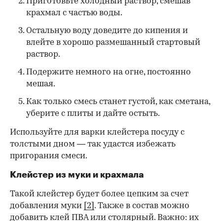
Приготовьте холодный раствор, смешав
крахмал с частью воды.
Остальную воду доведите до кипения и
влейте в хорошо размешанный стартовый
раствор.
Подержите немного на огне, постоянно
мешая.
Как только смесь станет густой, как сметана,
уберите с плиты и дайте остыть.
Используйте для варки клейстера посуду с
толстыми дном — так удастся избежать
пригорания смеси.
Клейстер из муки и крахмала
Такой клейстер будет более цепким за счет
добавления муки
[2]
. Также в состав можно
добавить клей ПВА или столярный. Важно: их