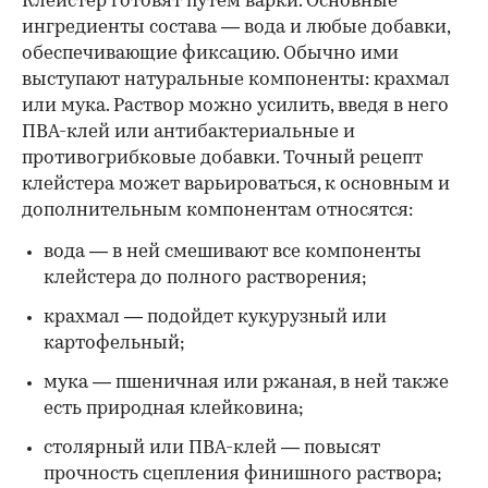
Клейстер готовят путем варки. Основные
ингредиенты состава — вода и любые добавки,
обеспечивающие фиксацию. Обычно ими
выступают натуральные компоненты: крахмал
или мука. Раствор можно усилить, введя в него
ПВА-клей или антибактериальные и
противогрибковые добавки. Точный рецепт
клейстера может варьироваться, к основным и
дополнительным компонентам относятся:
вода — в ней смешивают все компоненты
клейстера до полного растворения;
крахмал — подойдет кукурузный или
картофельный;
мука — пшеничная или ржаная, в ней также
есть природная клейковина;
столярный или ПВА-клей — повысят
прочность сцепления финишного раствора;