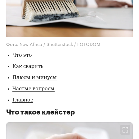
Фото: New Africa / Shutterstock / FOTODOM
Что это
Как сварить
Плюсы и минусы
Частые вопросы
Главное
Что такое клейстер