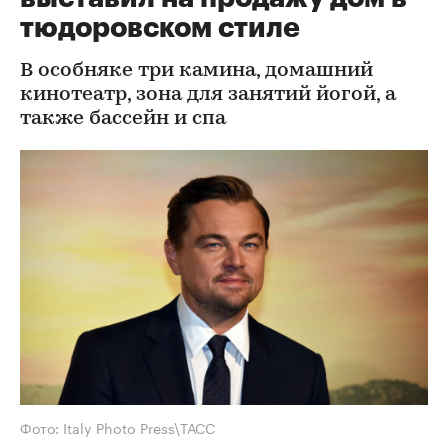
тюдоровском стиле
В особняке три камина, домашний
кинотеатр, зона для занятий йогой, а
также бассейн и спа
Фото: Italy Photo Press\ТАСС