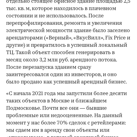
отдельно стоящее офисное здание площадью 2,5
тыс. кв. м, которое находилось в плачевном
состоянии и не использовалось. После
перепрофилирования, ремонта и увеличения
электрической мощности здание было заселено
арендаторами («Верный», «ВкусВилл», Fix Price и
другие) и превратилось в успешный локальный
ТЦ. Такой объект способен генерировать в
месяц около 3,2 млн руб. арендного потока.
После перезапуска зданием сразу
заинтересовался один из инвесторов, и оно
было продано как успешный арендный бизнес.
«С начала 2021 года мы запустили более десяти
таких объектов в Москве и ближайшем
Подмосковье. Почти все они — бывшие
проблемные или недооцененные. На данный
момент у нас более 70% сделок с ретейлерами:
мы сдаем им в аренду свои объекты или