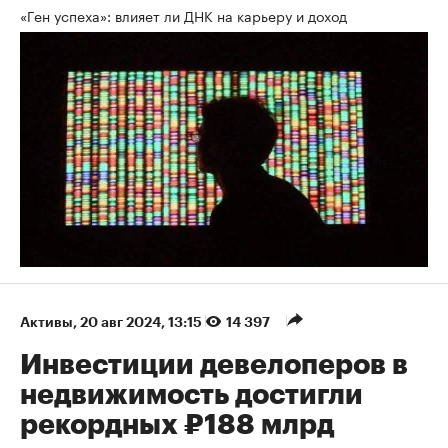
«Ген успеха»: влияет ли ДНК на карьеру и доход
Активы
⁠,
20 авг 2024, 13:15
14 397
Инвестиции девелоперов в
недвижимость достигли
рекордных ₽188 млрд