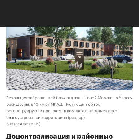
проектов.
Реновация заброшенной базы отдыха в Новой Москве на берегу
реки Десны, в 10 км от МКАД. Пустующий объект
реконструируют и превратят в комплекс апартаментов с
благоустроенной территорией (рендер)
(Фото: Agastone )
Децентрализация и районные