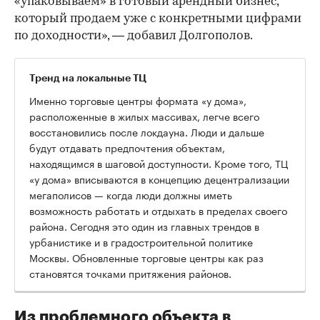
«упаковываем» в готовый арендный бизнес,
который продаем уже с конкретными цифрами
по доходности», — добавил Долгополов.
Тренд на локальные ТЦ
Именно торговые центры формата «у дома»,
расположенные в жилых массивах, легче всего
восстановились после локдауна. Люди и дальше
будут отдавать предпочтения объектам,
находящимся в шаговой доступности. Кроме того, ТЦ
«у дома» вписываются в концепцию децентрализации
мегаполисов — когда люди должны иметь
возможность работать и отдыхать в пределах своего
района. Сегодня это один из главных трендов в
урбанистике и в градостроительной политике
Москвы. Обновленные торговые центры как раз
становятся точками притяжения районов.
Из проблемного объекта в