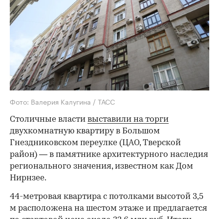
Фото: Валерия Калугина / ТАСС
Столичные власти
выставили на торги
двухкомнатную квартиру в Большом
Гнездниковском переулке (ЦАО, Тверской
район) — в памятнике архитектурного наследия
регионального значения, известном как Дом
Нирнзее.
44-метровая квартира с потолками высотой 3,5
м расположена на шестом этаже и предлагается