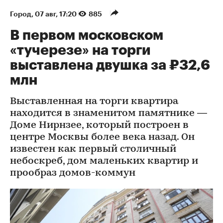
Город
⁠,
07 авг, 17:20
885
В первом московском
«тучерезе» на торги
выставлена двушка за ₽32,6
млн
Выставленная на торги квартира
находится в знаменитом памятнике —
Доме Нирнзее, который построен в
центре Москвы более века назад. Он
известен как первый столичный
небоскреб, дом маленьких квартир и
прообраз домов-коммун