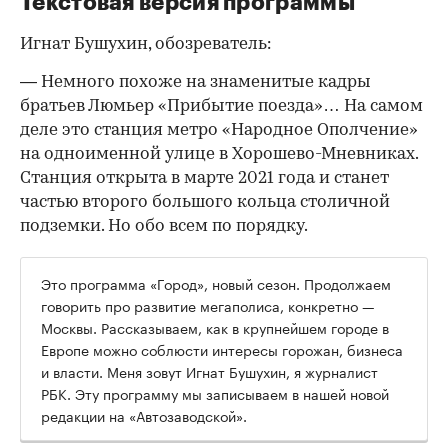
Текстовая версия программы
Игнат Бушухин, обозреватель:
— Немного похоже на знаменитые кадры
братьев Люмьер «Прибытие поезда»… На самом
деле это станция метро «Народное Ополчение»
на одноименной улице в Хорошево-Мневниках.
Станция открыта в марте 2021 года и станет
частью второго большого кольца столичной
подземки. Но обо всем по порядку.
00:00
/
00:00
Это программа «Город», новый сезон. Продолжаем
говорить про развитие мегаполиса, конкретно —
Москвы. Рассказываем, как в крупнейшем городе в
Европе можно соблюсти интересы горожан, бизнеса
и власти. Меня зовут Игнат Бушухин, я журналист
РБК. Эту программу мы записываем в нашей новой
редакции на «Автозаводской».