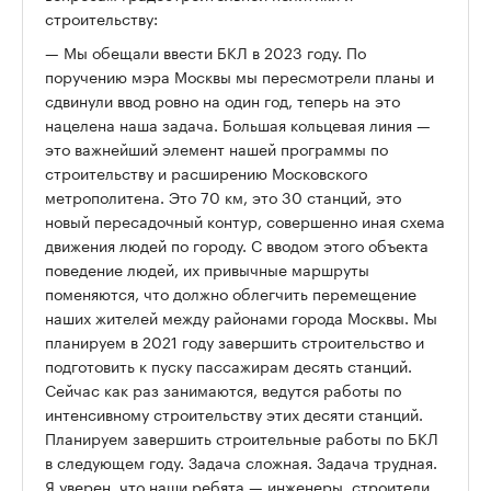
строительству:
— Мы обещали ввести БКЛ в 2023 году. По
поручению мэра Москвы мы пересмотрели планы и
сдвинули ввод ровно на один год, теперь на это
нацелена наша задача. Большая кольцевая линия —
это важнейший элемент нашей программы по
строительству и расширению Московского
метрополитена. Это 70 км, это 30 станций, это
новый пересадочный контур, совершенно иная схема
движения людей по городу. С вводом этого объекта
поведение людей, их привычные маршруты
поменяются, что должно облегчить перемещение
наших жителей между районами города Москвы. Мы
планируем в 2021 году завершить строительство и
подготовить к пуску пассажирам десять станций.
Сейчас как раз занимаются, ведутся работы по
интенсивному строительству этих десяти станций.
Планируем завершить строительные работы по БКЛ
в следующем году. Задача сложная. Задача трудная.
Я уверен, что наши ребята — инженеры, строители,