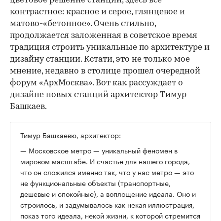
цветовое решение станции, здесь все
контрастное: красное и серое, глянцевое и
матово-«бетонное». Очень стильно,
продолжается заложенная в советское время
традиция строить уникальные по архитектуре и
дизайну станции. Кстати, это не только мое
мнение, недавно в столице прошел очередной
форум «АрхМосква». Вот как рассуждает о
дизайне новых станций архитектор Тимур
Башкаев.
Тимур Башкаевю, архитектор:
— Московское метро — уникальный феномен в
мировом масштабе. И счастье для нашего города,
что он сложился именно так, что у нас метро — это
не функциональные объекты (транспортные,
дешевые и спокойные), а воплощение идеала. Оно и
строилось, и задумывалось как некая иллюстрация,
показ того идеала, некой жизни, к которой стремится