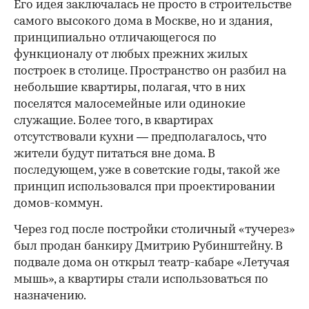
Его идея заключалась не просто в строительстве
самого высокого дома в Москве, но и здания,
принципиально отличающегося по
функционалу от любых прежних жилых
построек в столице. Пространство он разбил на
небольшие квартиры, полагая, что в них
поселятся малосемейные или одинокие
служащие. Более того, в квартирах
отсутствовали кухни — предполагалось, что
жители будут питаться вне дома. В
последующем, уже в советские годы, такой же
принцип использовался при проектировании
домов-коммун.
Через год после постройки столичный «тучерез»
был продан банкиру Дмитрию Рубинштейну. В
подвале дома он открыл театр-кабаре «Летучая
мышь», а квартиры стали использоваться по
назначению.