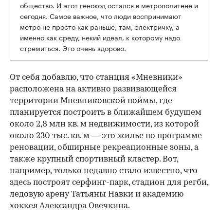
общество. И этот генокод остался в метрополитене и
сегодня. Самое важное, что люди воспринимают
метро не просто как раньше, там, электричку, а
именно как среду, некий идеал, к которому надо
стремиться. Это очень здорово.
От себя добавлю, что станция «Мневники»
расположена на активно развивающейся
территории Мневниковской поймы, где
планируется построить в ближайшем будущем
около 2,8 млн кв. м недвижимости, из которой
около 230 тыс. кв. м — это жилье по программе
реновации, обширные рекреационные зоны, а
также крупный спортивный кластер. Вот,
например, только недавно стало известно, что
здесь построят серфинг-парк, стадион для регби,
ледовую арену Татьяны Навки и академию
хоккея Александра Овечкина.