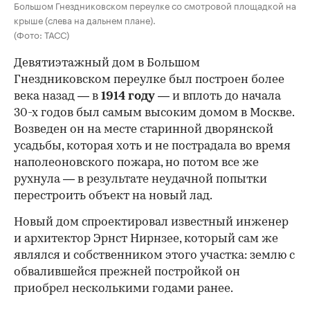
Большом Гнездниковском переулке со смотровой площадкой на
крыше (слева на дальнем плане).
(Фото: ТАСС)
Девятиэтажный дом в Большом
Гнездниковском переулке был построен более
века назад — в
1914 году
— и вплоть до начала
30-х годов был самым высоким домом в Москве.
Возведен он на месте старинной дворянской
усадьбы, которая хоть и не пострадала во время
наполеоновского пожара, но потом все же
рухнула — в результате неудачной попытки
перестроить объект на новый лад.
Новый дом спроектировал известный инженер
и архитектор Эрнст Нирнзее, который сам же
являлся и собственником этого участка: землю с
обвалившейся прежней постройкой он
приобрел несколькими годами ранее.