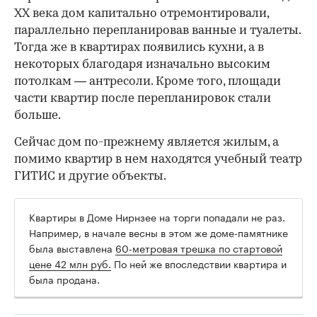
ХХ века дом капитально отремонтировали,
параллельно перепланировав ванные и туалеты.
Тогда же в квартирах появились кухни, а в
некоторых благодаря изначально высоким
потолкам — антресоли. Кроме того, площади
части квартир после перепланировок стали
больше.
Сейчас дом по-прежнему является жилым, а
помимо квартир в нем находятся учебный театр
ГИТИС и другие объекты.
Квартиры в Доме Нирнзее на торги попадали не раз.
Например, в начале весны в этом же доме-памятнике
была выставлена
60-метровая трешка по стартовой
цене 42 млн руб.
По ней же впоследствии квартира и
была продана.