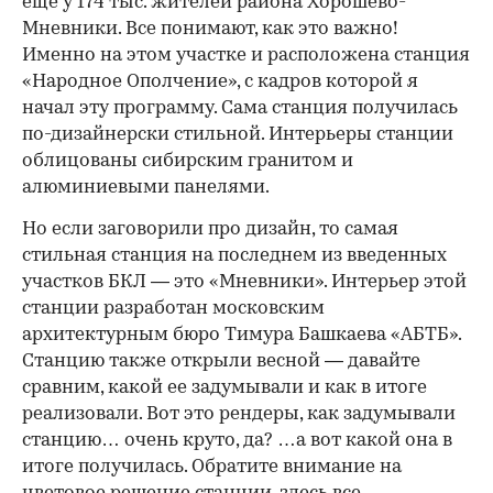
еще у 174 тыс. жителей района Хорошево-
Мневники. Все понимают, как это важно!
Именно на этом участке и расположена станция
«Народное Ополчение», с кадров которой я
начал эту программу. Сама станция получилась
по-дизайнерски стильной. Интерьеры станции
облицованы сибирским гранитом и
алюминиевыми панелями.
Но если заговорили про дизайн, то самая
стильная станция на последнем из введенных
участков БКЛ — это «Мневники». Интерьер этой
станции разработан московским
архитектурным бюро Тимура Башкаева «АБТБ».
Станцию также открыли весной — давайте
сравним, какой ее задумывали и как в итоге
реализовали. Вот это рендеры, как задумывали
станцию… очень круто, да? …а вот какой она в
итоге получилась. Обратите внимание на