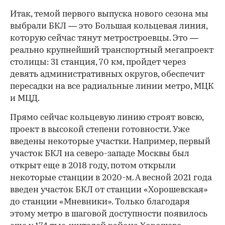
Итак, темой первого выпуска нового сезона мы
выбрали БКЛ — это Большая кольцевая линия,
которую сейчас тянут метростроевцы. Это —
реально крупнейший транспортный мегапроект
столицы: 31 станция, 70 км, пройдет через
девять административных округов, обеспечит
пересадки на все радиальные линии метро, МЦК
и МЦД.
Прямо сейчас кольцевую линию строят вовсю,
проект в высокой степени готовности. Уже
введены некоторые участки. Например, первый
участок БКЛ на северо-западе Москвы был
открыт еще в 2018 году, потом открыли
некоторые станции в 2020-м. А весной 2021 года
введен участок БКЛ от станции «Хорошевская»
до станции «Мневники». Только благодаря
этому метро в шаговой доступности появилось