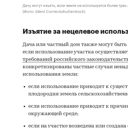
Дачу могут изъять, если земля не используется более трех 
(Фото: Silent Corners\shutterstock)
Изъятие за нецелевое исполь
Дача или частный дом также могут быть 
если использование участка осуществляе
требований российского законодательст
конкретизированы частные случаи нена
использования земли:
если использование приводит к суще
плодородия земель сельскохозяйственн
если использование приводит к причи
окружающей среде;
если на участке возведена или создан