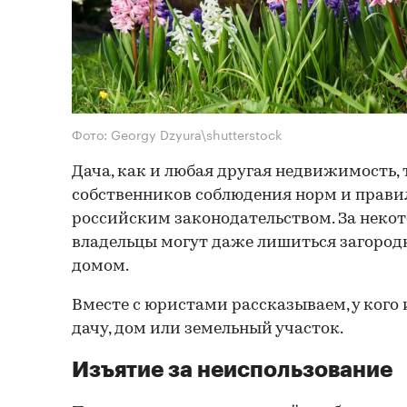
Фото: Georgy Dzyura\shutterstock
Дача, как и любая другая недвижимость, 
собственников соблюдения норм и прави
российским законодательством. За неко
владельцы могут даже лишиться загородн
домом.
Вместе с юристами рассказываем, у кого 
дачу, дом или земельный участок.
Изъятие за неиспользование