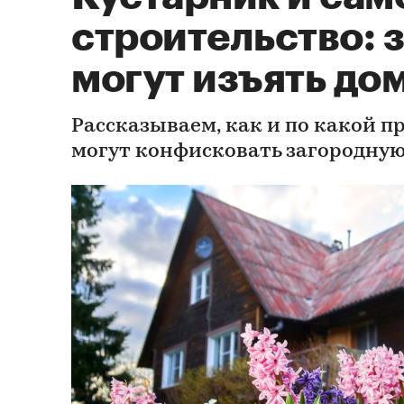
строительство: з
могут изъять до
Рассказываем, как и по какой п
могут конфисковать загородну