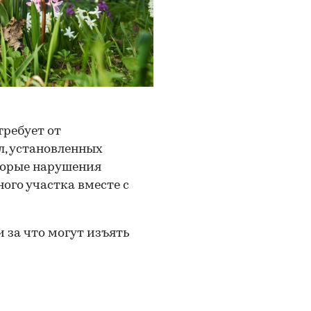
требует от
л, установленных
торые нарушения
ого участка вместе с
и за что могут изъять