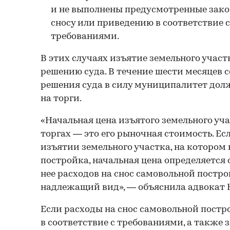
и не выполнены предусмотренные зако
сносу или приведению в соответствие 
требованиями.
В этих случаях изъятие земельного участ
решению суда. В течение шести месяцев с
решения суда в силу муниципалитет дол
на торги.
«Начальная цена изъятого земельного уч
торгах — это его рыночная стоимость. Ес
изъятии земельного участка, на котором
постройка, начальная цена определяется
нее расходов на снос самовольной постро
надлежащий вид», — объяснила адвокат 
Если расходы на снос самовольной постр
в соответствие с требованиями, а также 