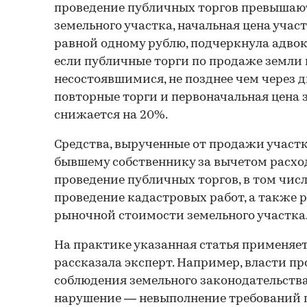
проведение публичных торгов превышаю
земельного участка, начальная цена учас
равной одному рублю, подчеркнула адвока
если публичные торги по продаже земли
несостоявшимися, не позднее чем через 
повторные торги и первоначальная цена 
снижается на 20%.
Средства, вырученные от продажи участ
бывшему собственнику за вычетом расход
проведение публичных торгов, в том числ
проведение кадастровых работ, а также р
рыночной стоимости земельного участка
На практике указанная статья применяет
рассказала эксперт. Например, власти п
соблюдения земельного законодательства
нарушение — невыполнение требований 