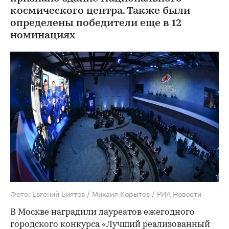
космического центра. Также были
определены победители еще в 12
номинациях
Фото: Евгений Биятов / Михаил Корытов / РИА Новости
В Москве наградили лауреатов ежегодного
городского конкурса «Лучший реализованный