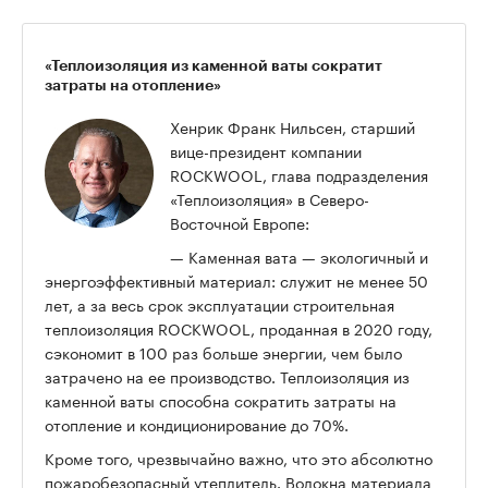
«Теплоизоляция из каменной ваты сократит
затраты на отопление»
Хенрик Франк Нильсен, старший
вице-президент компании
ROCKWOOL, глава подразделения
«Теплоизоляция» в Северо-
Восточной Европе:
— Каменная вата — экологичный и
энергоэффективный материал: служит не менее 50
лет, а за весь срок эксплуатации строительная
теплоизоляция ROCKWOOL, проданная в 2020 году,
сэкономит в 100 раз больше энергии, чем было
затрачено на ее производство. Теплоизоляция из
каменной ваты способна сократить затраты на
отопление и кондиционирование до 70%.
Кроме того, чрезвычайно важно, что это абсолютно
пожаробезопасный утеплитель. Волокна материала