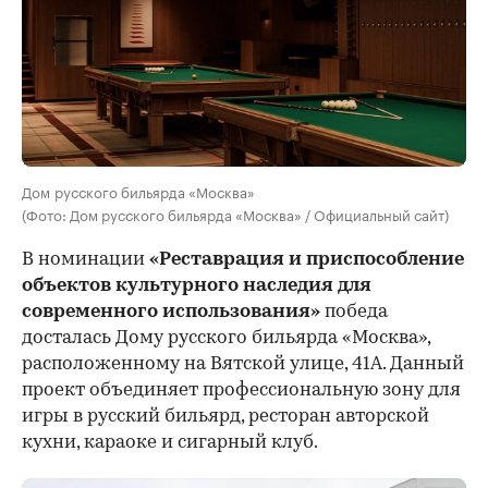
Дом русского бильярда «Москва»
(Фото: Дом русского бильярда «Москва» / Официальный сайт)
В номинации
«Реставрация и приспособление
объектов культурного наследия для
современного использования»
победа
досталась Дому русского бильярда «Москва»,
расположенному на Вятской улице, 41А. Данный
проект объединяет профессиональную зону для
игры в русский бильярд, ресторан авторской
кухни, караоке и сигарный клуб.