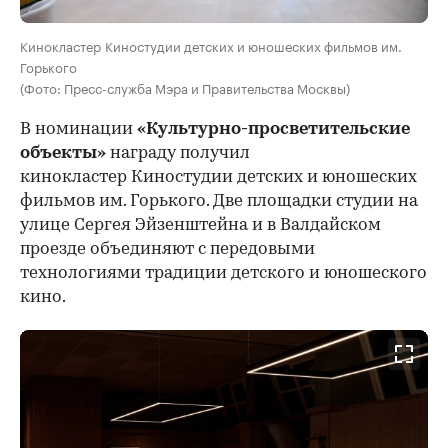
Кинокластер Киностудии детских и юношеских фильмов им.
Горького
(Фото: Пресс-служба Мэра и Правительства Москвы)
В номинации
«Культурно-просветительские
объекты»
награду получил
кинокластер Киностудии детских и юношеских
фильмов им. Горького. Две площадки студии на
улице Сергея Эйзенштейна и в Валдайском
проезде объединяют с передовыми
технологиями традиции детского и юношеского
кино.