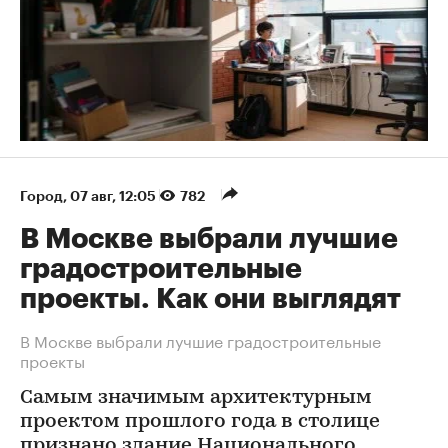
Город
⁠,
07 авг, 12:05
782
В Москве выбрали лучшие
градостроительные
проекты. Как они выглядят
В Москве выбрали лучшие градостроительные
проекты
Самым значимым архитектурным
проектом прошлого года в столице
признано здание Национального