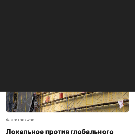
открыло бы возможности для экономии
энергии, снизив нагрузку на системы отопления
и охлаждения до 70%.
Фото: rockwool
Локальное против глобального