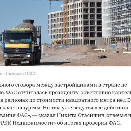
ен Лиходеев/ТАСС
ьного сговора между застройщиками в стране не
о. ФАС отчиталась президенту, объективно картел
 в регионах по стоимости квадратного метра нет. Е
 к металлургам. Но там уже ведутся все действия
вания ФАС», — сказал Никита Стасишин, отвечая 
«РБК-Недвижимости» об итогах проверки ФАС.