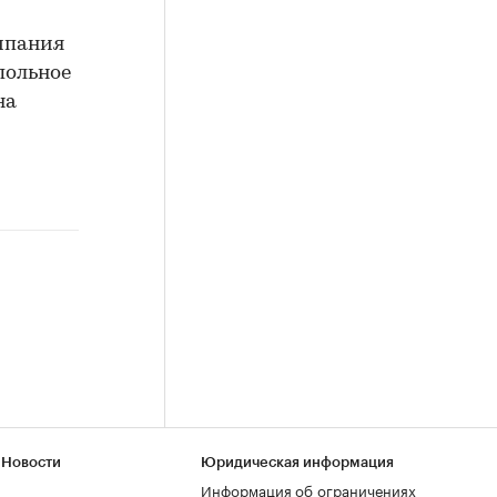
мпания
польное
на
 Новости
Юридическая информация
Информация об ограничениях