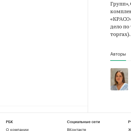
Групп»
комплек
«КРАСО»
дело по 
торгах).
Авторы
РБК
Социальные сети
Р
О компании
ВКонтакте
Ж