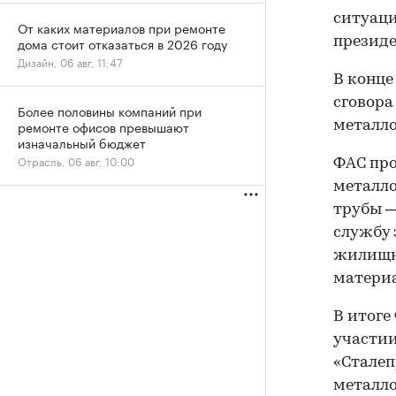
ситуаци
От каких материалов при ремонте
президе
дома стоит отказаться в 2026 году
Дизайн, 06 авг, 11:47
В конце
сговор
Более половины компаний при
ремонте офисов превышают
металло
изначальный бюджет
Отрасль, 06 авг, 10:00
ФАС про
металло
трубы —
службу
жилищно
материа
В итоге
участии
«Стале
металло