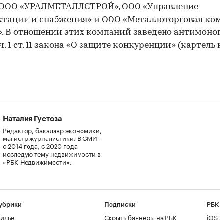
, ООО «УРАЛМЕТАЛЛСТРОЙ», ООО «Управление
тации и снабжения» и ООО «Металлоторговая ко
. В отношении этих компаний заведено антимоно
ч. 1 ст. 11 закона «О защите конкуренции» (картель 
Наталия Густова
Редактор, бакалавр экономики,
магистр журналистики. В СМИ -
с 2014 года, с 2020 года
исследую тему недвижимости в
«РБК-Недвижимости».
убрики
Подписки
РБК
илье
Скрыть баннеры на РБК
iOS