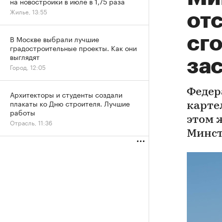
на новостройки в июле в 1,75 раза
Жилье, 13:55
от
сг
В Москве выбрали лучшие
градостроительные проекты. Как они
выглядят
за
Город, 12:05
Федер
Архитекторы и студенты создали
плакаты ко Дню строителя. Лучшие
карте
работы
этом 
Отрасль, 11:36
Минст