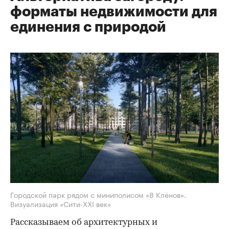
форматы недвижимости для
единения с природой
Городской парк рядом с миниполисом «8 Клёнов».
Визуализация «Сити-XXI век»
Рассказываем об архитектурных и