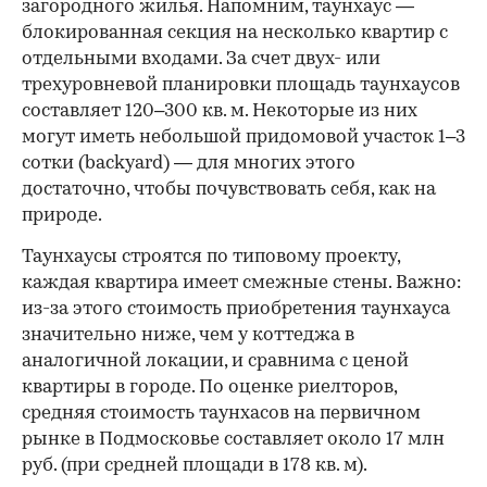
загородного жилья. Напомним, таунхаус —
блокированная секция на несколько квартир с
отдельными входами. За счет двух- или
трехуровневой планировки площадь таунхаусов
составляет 120–300 кв. м. Некоторые из них
могут иметь небольшой придомовой участок 1–3
сотки (backyard) — для многих этого
достаточно, чтобы почувствовать себя, как на
природе.
Таунхаусы строятся по типовому проекту,
каждая квартира имеет смежные стены. Важно:
из-за этого стоимость приобретения таунхауса
значительно ниже, чем у коттеджа в
аналогичной локации, и сравнима с ценой
квартиры в городе. По оценке риелторов,
средняя стоимость таунхасов на первичном
рынке в Подмосковье составляет около 17 млн
руб. (при средней площади в 178 кв. м).