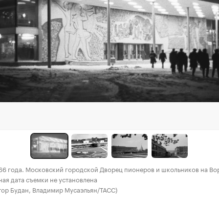
66 года. Московский городской Дворец пионеров и школьников на В
ная дата съемки не установлена
тор Будан, Владимир Мусаэльян/ТАСС)