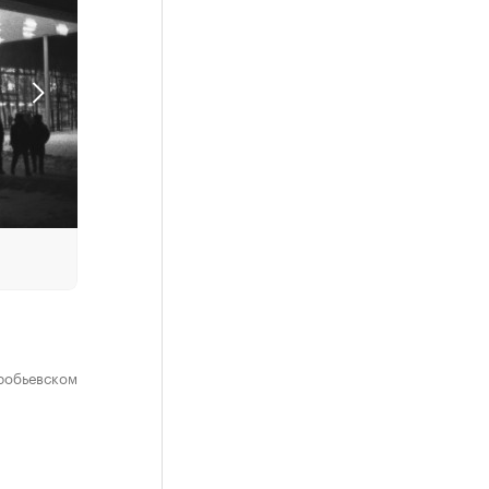
оробьевском