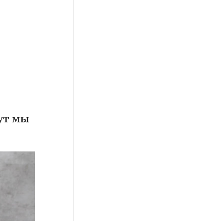
ут мы