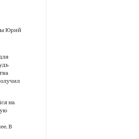
еры Юрий
для
удь
тва
получил
ся на
щую
ее. В