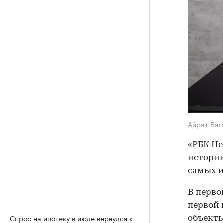
Айрат Баг
«РБК Не
историк
самых и
В перво
первой 
Спрос на ипотеку в июле вернулся к
объекты