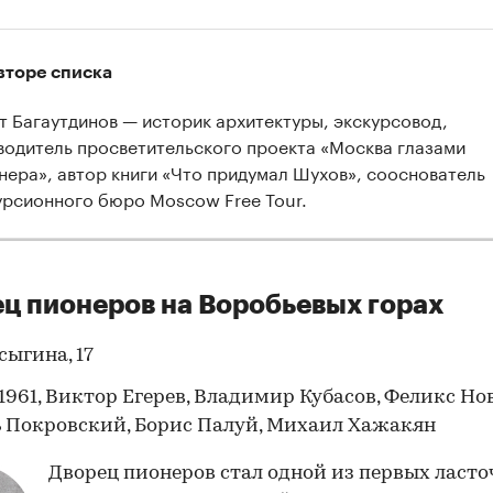
вторе списка
т Багаутдинов — историк архитектуры, экскурсовод,
водитель просветительского проекта «Москва глазами
нера», автор книги «Что придумал Шухов», сооснователь
урсионного бюро Moscow Free Tour.
ц пионеров на Воробьевых горах
сыгина, 17
1961, Виктор Егерев, Владимир Кубасов, Феликс Но
 Покровский, Борис Палуй, Михаил Хажакян
Дворец пионеров стал одной из первых ласто