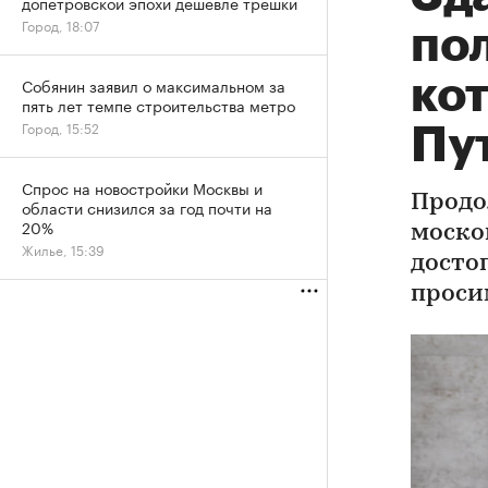
допетровской эпохи дешевле трешки
Город, 18:07
по
кот
Собянин заявил о максимальном за
пять лет темпе строительства метро
Город, 15:52
Пу
Спрос на новостройки Москвы и
Продо
области снизился за год почти на
20%
моско
Жилье, 15:39
досто
проси