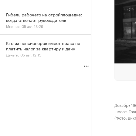
Гибель рабочего на стройплощадке:
когда отвечает руководитель
Мнения, 05 авг, 13:29
Кто из пенсионеров имеет право не
платить налог за квартиру и дачу
Деньги, 05 авг, 12:15
Декабрь 19
шоссе. Точ
(Фото: Вик