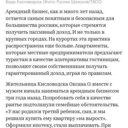
Виды Кисловодска
(Фото: Руслан Шамуков/ТАСС)
Арендный бизнес, как и много лет назад,
остается самым понятным и безопасным для
большинства россиян, которые стремятся
получить пассивный доход. И не только в
крупных городах. На курортах эта практика
распространена еще больше. Апартаменты,
которые местные предприниматели предлагают
туристам в качестве альтернативы гостиницам,
позволяют своим собственникам получать
гарантированный доход, играя по правилам.
Жительница Кисловодска Оксана О. вместе с
мужем начала заниматься арендным бизнесом
три года назад. Попробовать себя в качестве
рантье подтолкнули семейные обстоятельства.
«У нас родился третий ребенок, сын, и мы
решили купить ему квартиру «на вырост».
Оформили ипотеку, стали выплачивать. При