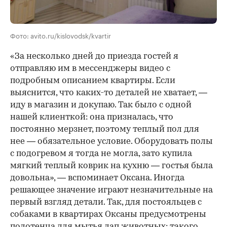
Фото: avito.ru/kislovodsk/kvartir
«За несколько дней до приезда гостей я
отправляю им в мессенджеры видео с
подробным описанием квартиры. Если
выяснится, что каких-то деталей не хватает, —
иду в магазин и докупаю. Так было с одной
нашей клиенткой: она призналась, что
постоянно мерзнет, поэтому теплый пол для
нее — обязательное условие. Оборудовать полы
с подогревом я тогда не могла, зато купила
мягкий теплый коврик на кухню — гостья была
довольна», — вспоминает Оксана. Иногда
решающее значение играют незначительные на
первый взгляд детали. Так, для постояльцев с
собаками в квартирах Оксаны предусмотрены
полотенца для мытья лап животных: такого