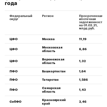
года
Федеральный
Регион
Просроченная
округ
ипотечная
задолженность
на 01.02.21,
млрд руб.
ЦФО
Москва
11,19
Московская
ЦФО
6,86
область
Воронежская
ЦФО
1,32
область
ПФО
Башкортостан
1,64
ПФО
Татарстан
1,586
Самарская
ПФО
1,43
область
Красноярский
СибФО
2,46
край