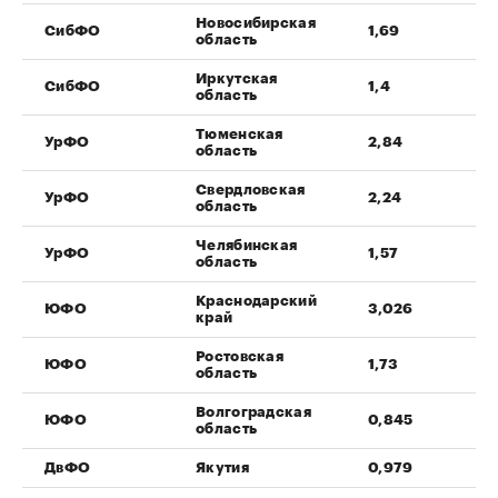
Новосибирская
СибФО
1,69
область
Иркутская
СибФО
1,4
область
Тюменская
УрФО
2,84
область
Свердловская
УрФО
2,24
область
Челябинская
УрФО
1,57
область
Краснодарский
ЮФО
3,026
край
Ростовская
ЮФО
1,73
область
Волгоградская
ЮФО
0,845
область
ДвФО
Якутия
0,979