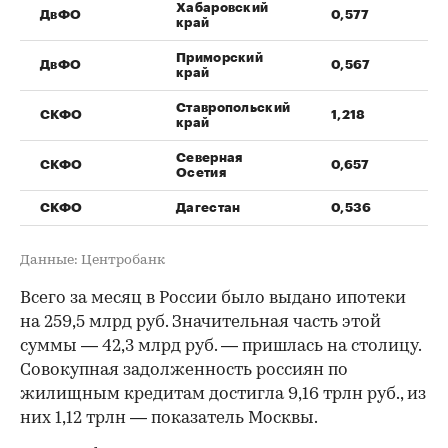
Хабаровский
ДвФО
0,577
край
Приморский
ДвФО
0,567
край
Ставропольский
СКФО
1,218
край
Северная
СКФО
0,657
Осетия
СКФО
Дагестан
0,536
Данные: Центробанк
Всего за месяц в России было выдано ипотеки
на 259,5 млрд руб. Значительная часть этой
суммы — 42,3 млрд руб. — пришлась на столицу.
Совокупная задолженность россиян по
жилищным кредитам достигла 9,16 трлн руб., из
них 1,12 трлн — показатель Москвы.