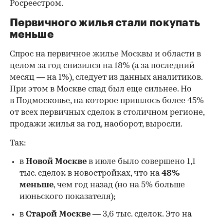
Росреестром.
Первичного жилья стали покупать
меньше
Спрос на первичное жилье Москвы и области в
целом за год снизился на 18%
(а за последний
месяц — на 1%), следует из данных аналитиков.
При этом в Москве спад был еще сильнее. Но
в Подмосковье, на которое пришлось более 45%
от всех первичных сделок в столичном регионе,
продажи жилья за год, наоборот, выросли.
Так:
в
Новой Москве
в июле было совершено 1,1
тыс. сделок в новостройках, что на
48%
меньше
, чем год назад (но на 5% больше
июньского показателя);
в
Старой Москве
— 3,6 тыс. сделок. Это на