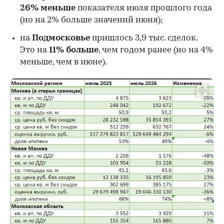
26%
меньше
показателя июля прошлого года
00:00
/
00:00
(но на 2% больше значений июня);
на
Подмосковье
пришлось 3,9 тыс. сделок.
Это на
11% больше
, чем годом ранее (но на 4%
меньше, чем в июне).