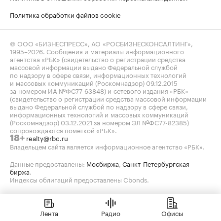
Политика обработки файлов cookie
© ООО «БИЗНЕСПРЕСС», АО «РОСБИЗНЕСКОНСАЛТИНГ»,
1995–2026
. Сообщения и материалы информационного
агентства «РБК» (свидетельство о регистрации средства
массовой информации выдано Федеральной службой
по надзору в сфере связи, информационных технологий
и массовых коммуникаций (Роскомнадзор) 09.12.2015
за номером ИА №ФС77-63848) и сетевого издания «РБК»
(свидетельство о регистрации средства массовой информации
выдано Федеральной службой по надзору в сфере связи,
информационных технологий и массовых коммуникаций
(Роскомнадзор) 03.12.2021 за номером ЭЛ №ФС77-82385)
сопровождаются пометкой «РБК».
realty@rbc.ru
18+
Владельцем сайта является информационное агентство «РБК».
Данные предоставлены:
Мосбиржа
,
Санкт-Петербургская
биржа
.
Индексы облигаций предоставлены Cbonds.
Лента
Радио
Офисы