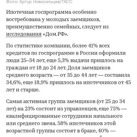
Фото: Артур Новосильцев/ТАСС
Ипотечная госпрограмма особенно
востребована у молодых заемщиков,
преимущественно семейных, следует из
исследования
«Дом.РФ».
По статистике компании, более 41% всех
кредитов по госпрограмме в России оформили
люди 25–34 лет, еще 5,3% выдачи пришлось на
граждан от 18 до 24 лет. Доля заемщиков
среднего возраста — от 35 до 44 лет — составила
34,6%, еще 18,9% пришлось на ипотечников от 45
лет и старше.
Самая активная группа заемщиков (от 25 до 34
лет) на 23% состоит из управленцев, еще 75% —
квалифицированные сотрудники начального
или среднего звена. 58% ипотечников этой
возрастной группы состоят в браке, 40% —