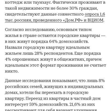
коттедж или таунхаус. Фактически проживают в
такой недвижимости не более 30% граждан,
свидетельствуют данные совместного
опроса 1,6
тыс. россиян, проведенного «Дом.РФ» и ВЦИОМ
.
Согласно исследованию, основным типом
жилья в стране остаются городские квартиры —
в них живут порядка 64% домохозяйств.
Назвали городскую квартиру идеальным
жильем лишь 28% респондентов. Еще порядка
4% опрошенных живут в общежитиях, причем
идеальным этот формат проживания не считает
никто.
Данные исследования показывают, что лишь 8%
российских семей, живущих в индивидуальных
домах, хотели бы переехать в городскую
квартиру. Переезд из квартиры в частный дом
интересует 59% домохозяйств. 21,6% из них
рассматривают для себя вариант улучшения