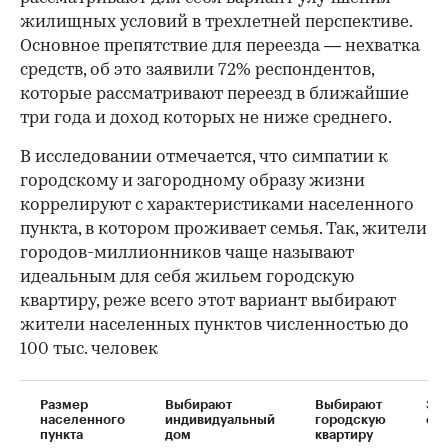
жилищных условий в трехлетней перспективе.
Основное препятствие для переезда — нехватка
средств, об это заявили 72% респондентов,
которые рассматривают переезд в ближайшие
три года и доход которых не ниже среднего.
В исследовании отмечается, что симпатии к
городскому и загородному образу жизни
коррелируют с характеристиками населенного
пункта, в котором проживает семья. Так, жители
городов-миллионников чаще называют
идеальным для себя жильем городскую
квартиру, реже всего этот вариант выбирают
жители населенных пунктов численностью до
100 тыс. человек
00:00
/
00:00
Размер
Выбирают
Выбирают
За
населенного
индивидуальный
городскую
отв
пункта
дом
квартиру