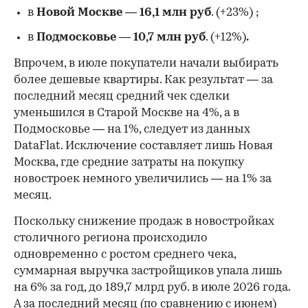
в
Новой Москве
—
16,1 млн руб
. (+23%)
;
в
Подмосковье
—
10,7 млн руб
. (+12%)
.
Впрочем, в июле покупатели начали выбирать
более дешевые квартиры. Как результат — за
последний месяц средний чек сделки
уменьшился в Старой Москве на 4%, а в
Подмосковье — на 1%, следует из данных
DataFlat. Исключение составляет лишь Новая
Москва, где средние затраты на покупку
новостроек немного увеличились — на 1% за
месяц.
Поскольку снижение продаж в новостройках
столичного региона происходило
одновременно с ростом среднего чека,
суммарная выручка застройщиков упала лишь
на 6% за год, до 189,7 млрд руб. в июле 2026 года.
А за последний месяц (по сравнению с июнем)