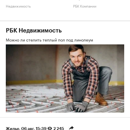
Недвижимость
РБК Компании
РБК Недвижимость
Можно ли стелить теплый пол под линолеум
Жилье
⁠,
06 авг, 15:39
2 245