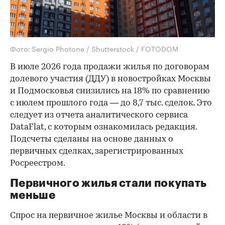
Фото: Sergio Photone / Shutterstock / FOTODOM
В июле 2026 года продажи жилья по договорам
долевого участия (ДДУ) в новостройках Москвы
и Подмосковья снизились на 18% по сравнению
с июлем прошлого года — до 8,7 тыс. сделок. Это
следует из отчета аналитического сервиса
DataFlat, с которым ознакомилась редакция.
Подсчеты сделаны на основе данных о
первичных сделках, зарегистрированных
Росреестром.
Первичного жилья стали покупать
меньше
Спрос на первичное жилье Москвы и области в