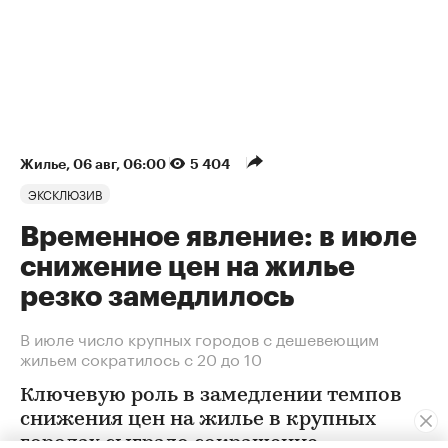
Жилье
⁠,
06 авг, 06:00
5 404
ЭКСКЛЮЗИВ
Временное явление: в июле
снижение цен на жилье
резко замедлилось
В июле число крупных городов с дешевеющим
жильем сократилось с 20 до 10
Ключевую роль в замедлении темпов
снижения цен на жилье в крупных
городах сыграло сокращение