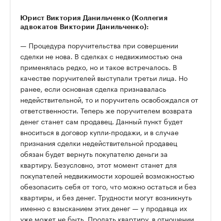
Юрист Виктория Данильченко (Коллегия
адвокатов Виктории Данильченко):
— Процедура поручительства при совершении
сделки не нова. В сделках с недвижимостью она
применялась редко, но и такое встречалось. В
качестве поручителей выступали третьи лица. Но
ранее, если основная сделка признавалась
недействительной, то и поручитель освобождался от
ответственности. Теперь же поручителем возврата
денег станет сам продавец. Данный пункт будет
вноситься в договор купли-продажи, и в случае
признания сделки недействительной продавец
обязан будет вернуть покупателю деньги за
квартиру. Безусловно, этот момент станет для
покупателей недвижимости хорошей возможностью
обезопасить себя от того, что можно остаться и без
квартиры, и без денег. Трудности могут возникнуть
именно с взысканием этих денег — у продавца их
уже может не быть. Продать квартиру, в отношении