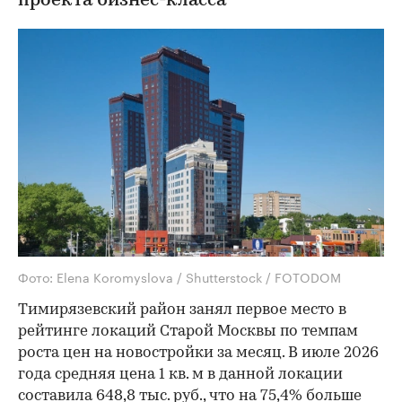
проекта бизнес-класса
Фото: Elena Koromyslova / Shutterstock / FOTODOM
Тимирязевский район занял первое место в
рейтинге локаций Старой Москвы по темпам
роста цен на новостройки за месяц. В июле 2026
года средняя цена 1 кв. м в данной локации
составила 648,8 тыс. руб., что на 75,4% больше