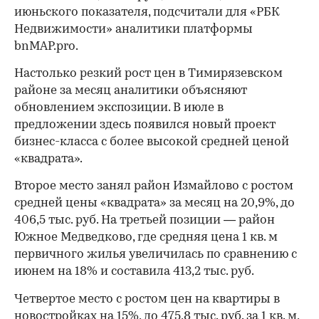
июньского показателя, подсчитали для «РБК
Недвижимости» аналитики платформы
bnMAP.pro.
Настолько резкий рост цен в Тимирязевском
районе за месяц аналитики объясняют
обновлением экспозиции. В июле в
предложении здесь появился новый проект
бизнес-класса с более высокой средней ценой
«квадрата».
Второе место занял район Измайлово с ростом
средней цены «квадрата» за месяц на 20,9%, до
406,5 тыс. руб. На третьей позиции — район
Южное Медведково, где средняя цена 1 кв. м
первичного жилья увеличилась по сравнению с
июнем на 18% и составила 413,2 тыс. руб.
Четвертое место с ростом цен на квартиры в
новостройках на 15%, до 475,8 тыс. руб. за 1 кв. м,