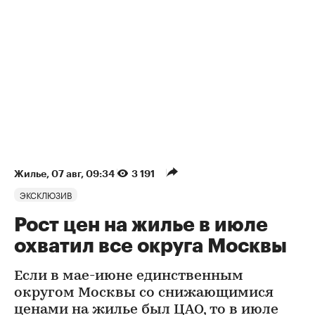
Жилье
⁠,
07 авг, 09:34
3 191
ЭКСКЛЮЗИВ
Рост цен на жилье в июле
охватил все округа Москвы
Если в мае-июне единственным
округом Москвы со снижающимися
ценами на жилье был ЦАО, то в июле