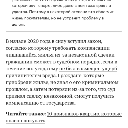
которой идут споры, либо долю в ней тоже вряд ли
удастся. Поэтому в некоторой степени это облегчит
жизнь покупателям, но не устранит проблему в
целом.
В начале 2020 года в силу
вступил закон
,
согласно которому требовать компенсации
лишившийся жилья из-за незаконной сделки
гражданин сможет в судебном порядке, если в
течение полугода ему
не был возмещен ущерб
причинителем вреда. Граждане, которые
приобрели жилье, не зная о его криминальном
прошлом, а затем потеряли из-за того, что суд
признал сделку незаконной, смогут получить
00:00
/
00:00
компенсацию от государства.
Читайте также:
10 признаков квартир, которые
опасно покупать