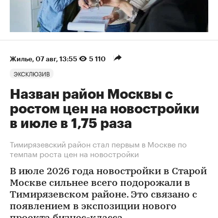
Жилье
⁠,
07 авг, 13:55
5 110
ЭКСКЛЮЗИВ
Назван район Москвы с
ростом цен на новостройки
в июле в 1,75 раза
Тимирязевский район стал первым в Москве по
темпам роста цен на новостройки
В июле 2026 года новостройки в Старой
Москве сильнее всего подорожали в
Тимирязевском районе. Это связано с
появлением в экспозиции нового