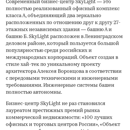
Современный бизнес-центр SkyLight — это
полностью реализованный офисный комплекс
класса А, объединяющий два зеркально
расположенных по отношению друг к другу 27-
этажных независимых здания — башню А и
башню Б. SkyLight расположен в Ленинградском
деловом районе, который пользуется большой
популярностью среди российских и
международных корпораций. Объект создан в
стиле хай-тек по уникальному проекту
архитектора Алексея Воронцова в соответствии
с передовыми техническими и инженерными
требованиями. Инженерные системы башен
полностью автономны.
Бизнес-центр SkyLight не раз становился
лауреатом престижных премий рынка
коммерческой недвижимости: «100 лучших
офисных и торговых центров России», «Объект