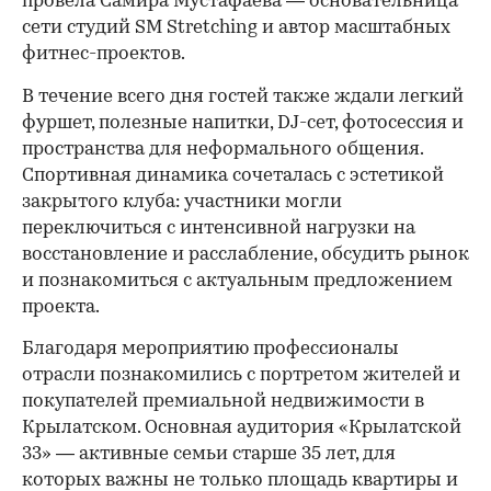
провела Самира Мустафаева — основательница
сети студий SM Stretching и автор масштабных
фитнес-проектов.
В течение всего дня гостей также ждали легкий
фуршет, полезные напитки, DJ-сет, фотосессия и
пространства для неформального общения.
Спортивная динамика сочеталась с эстетикой
закрытого клуба: участники могли
переключиться с интенсивной нагрузки на
восстановление и расслабление, обсудить рынок
и познакомиться с актуальным предложением
проекта.
00:00
/
00:00
Благодаря мероприятию профессионалы
отрасли познакомились с портретом жителей и
покупателей премиальной недвижимости в
Крылатском. Основная аудитория «Крылатской
33» — активные семьи старше 35 лет, для
которых важны не только площадь квартиры и