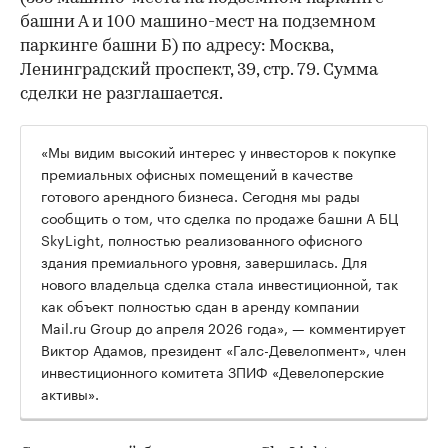
башни А и 100 машино-мест на подземном
паркинге башни Б) по адресу: Москва,
Ленинградский проспект, 39, стр. 79. Сумма
сделки не разглашается.
«Мы видим высокий интерес у инвесторов к покупке
премиальных офисных помещений в качестве
готового арендного бизнеса. Сегодня мы рады
сообщить о том, что сделка по продаже башни А БЦ
SkyLight, полностью реализованного офисного
здания премиального уровня, завершилась. Для
нового владельца сделка стала инвестиционной, так
как объект полностью сдан в аренду компании
Mail.ru Group до апреля 2026 года», — комментирует
Виктор Адамов, президент «Галс-Девелопмент», член
инвестиционного комитета ЗПИФ «Девелоперские
активы».