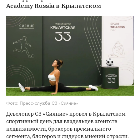
Academy Russia в Крылатском
Фото: Пресс-служба СЗ «Сияние»
Девелопер СЗ «Сияние» провел в Крылатском
спортивный день для владельцев агентств
недвижимости, брокеров премиального
сегмента, блогеров и лидеров мнений отрасли.