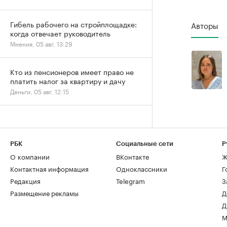
Гибель рабочего на стройплощадке:
Авторы
когда отвечает руководитель
Мнения, 05 авг, 13:29
Кто из пенсионеров имеет право не
платить налог за квартиру и дачу
Деньги, 05 авг, 12:15
РБК
Социальные сети
Р
О компании
ВКонтакте
Ж
Контактная информация
Одноклассники
Г
Редакция
Telegram
З
Размещение рекламы
Д
Д
М