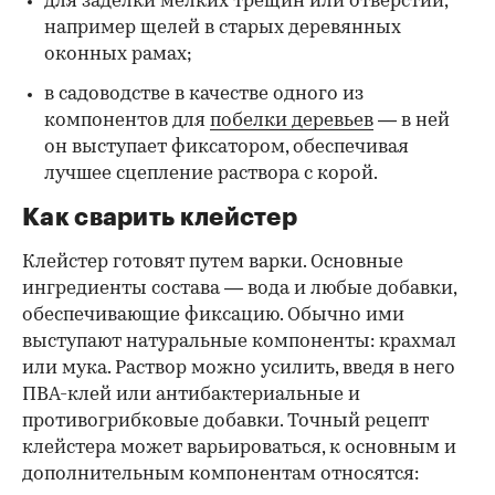
для заделки мелких трещин или отверстий,
например щелей в старых деревянных
оконных рамах;
в садоводстве в качестве одного из
компонентов для
побелки деревьев
— в ней
он выступает фиксатором, обеспечивая
лучшее сцепление раствора с корой.
Как сварить клейстер
Клейстер готовят путем варки. Основные
ингредиенты состава — вода и любые добавки,
обеспечивающие фиксацию. Обычно ими
выступают натуральные компоненты: крахмал
или мука. Раствор можно усилить, введя в него
ПВА-клей или антибактериальные и
противогрибковые добавки. Точный рецепт
клейстера может варьироваться, к основным и
дополнительным компонентам относятся: