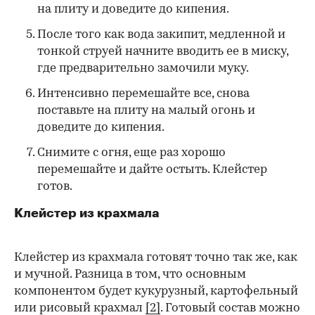
на плиту и доведите до кипения.
После того как вода закипит, медленной и
тонкой струей начните вводить ее в миску,
где предварительно замочили муку.
Интенсивно перемешайте все, снова
поставьте на плиту на малый огонь и
доведите до кипения.
Снимите с огня, еще раз хорошо
перемешайте и дайте остыть. Клейстер
готов.
Клейстер из крахмала
Клейстер из крахмала готовят точно так же, как
и мучной. Разница в том, что основным
компонентом будет кукурузный, картофельный
или рисовый крахмал
[2]
. Готовый состав можно