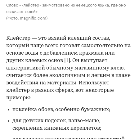
Слово «клейстер» заимствовано из немецкого языка, где оно
означает «клей»
(Фото: magnific.com)
Клейстер — это вязкий клеящий состав,
который чаще всего готовят самостоятельно на
основе воды с добавлением крахмала или
других клеевых основ
[1]
. Он выступает
альтернативой обычному магазинному клею,
считается более экологичным и легким в плане
воздействия на материалы. Используют
клейстер в разных сферах, вот некоторые
00:00
/
00:00
примеры:
поклейка обоев, особенно бумажных;
для детских поделок, папье-маше,
скрепления книжных переплетов;