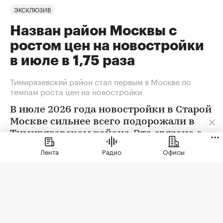
ЭКСКЛЮЗИВ
Назван район Москвы с
ростом цен на новостройки
в июле в 1,75 раза
Тимирязевский район стал первым в Москве по
темпам роста цен на новостройки
В июле 2026 года новостройки в Старой
Москве сильнее всего подорожали в
Тимирязевском районе. Это связано с
появлением в экспозиции нового
Лента
Радио
Офисы
проекта бизнес-класса