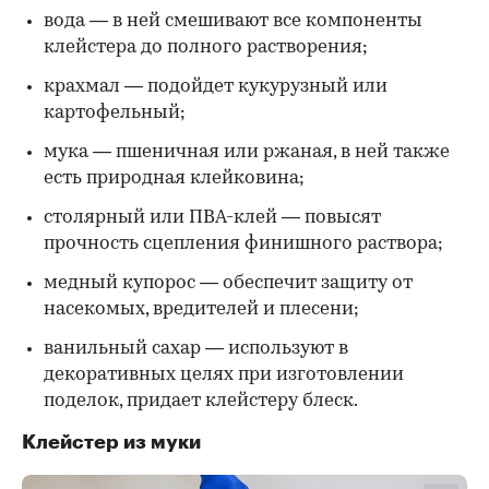
вода — в ней смешивают все компоненты
клейстера до полного растворения;
крахмал — подойдет кукурузный или
картофельный;
мука — пшеничная или ржаная, в ней также
есть природная клейковина;
столярный или ПВА-клей — повысят
прочность сцепления финишного раствора;
медный купорос — обеспечит защиту от
насекомых, вредителей и плесени;
ванильный сахар — используют в
декоративных целях при изготовлении
поделок, придает клейстеру блеск.
Клейстер из муки