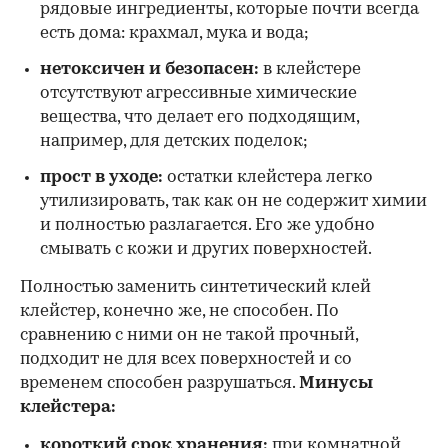
рядовые ингредиенты, которые почти всегда
есть дома: крахмал, мука и вода;
нетоксичен и безопасен:
в клейстере
отсутствуют агрессивные химические
вещества, что делает его подходящим,
например, для детских поделок;
прост в уходе:
остатки клейстера легко
утилизировать, так как он не содержит химии
и полностью разлагается. Его же удобно
смывать с кожи и других поверхностей.
Полностью заменить синтетический клей
клейстер, конечно же, не способен. По
сравнению с ними он не такой прочный,
подходит не для всех поверхностей и со
временем способен разрушаться.
Минусы
клейстера:
короткий срок хранения:
при комнатной