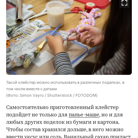
Такой клейстер можно использовать в различных поделках, в
том числе вместе с детьми
(Фото: Simon Vayro / Shutterstock / FOTODOM)
Самостоятельно приготовленный клейстер
подойдет не только для
папье-маше
, но и для
любых других поделок из бумаги и картона.
Чтобы состав хранился дольше, в него можно
ввести уксус или соль. Ванильный сахар придаст