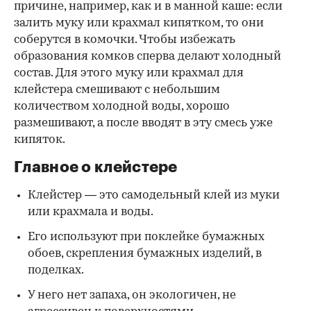
причине, например, как и в манной каше: если
залить муку или крахмал кипятком, то они
соберутся в комочки. Чтобы избежать
образования комков сперва делают холодный
состав. Для этого муку или крахмал для
клейстера смешивают с небольшим
количеством холодной воды, хорошо
размешивают, а после вводят в эту смесь уже
кипяток.
Главное о клейстере
Клейстер — это самодельный клей из муки
или крахмала и воды.
Его используют при поклейке бумажных
обоев, скрепления бумажных изделий, в
поделках.
У него нет запаха, он экологичен, не