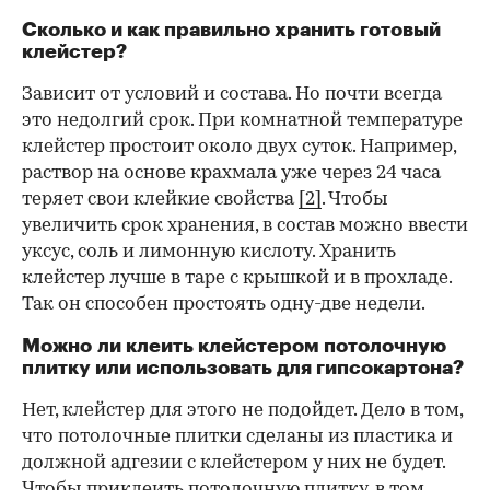
Сколько и как правильно хранить готовый
клейстер?
Зависит от условий и состава. Но почти всегда
это недолгий срок. При комнатной температуре
клейстер простоит около двух суток. Например,
раствор на основе крахмала уже через 24 часа
теряет свои клейкие свойства
[2]
. Чтобы
увеличить срок хранения, в состав можно ввести
уксус, соль и лимонную кислоту. Хранить
клейстер лучше в таре с крышкой и в прохладе.
Так он способен простоять одну-две недели.
Можно ли клеить клейстером потолочную
плитку или использовать для гипсокартона?
Нет, клейстер для этого не подойдет. Дело в том,
что потолочные плитки сделаны из пластика и
должной адгезии с клейстером у них не будет.
Чтобы приклеить потолочную плитку, в том