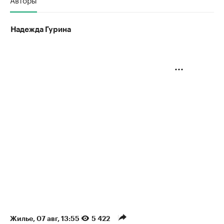
Надежда Гурина
Жилье
⁠,
07 авг, 13:55
5 422