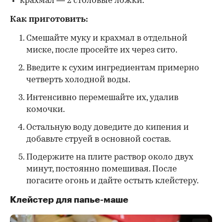
крахмал — 2 столовые ложки.
Как приготовить:
Смешайте муку и крахмал в отдельной
миске, после просейте их через сито.
Введите к сухим ингредиентам примерно
четверть холодной воды.
Интенсивно перемешайте их, удалив
комочки.
Остальную воду доведите до кипения и
добавьте струей в основной состав.
Подержите на плите раствор около двух
минут, постоянно помешивая. После
погасите огонь и дайте остыть клейстеру.
Клейстер для папье-маше