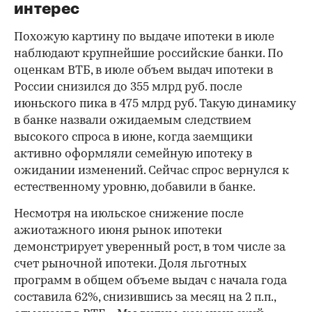
интерес
Похожую картину по выдаче ипотеки в июле
наблюдают крупнейшие российские банки. По
оценкам ВТБ, в июле объем выдач ипотеки в
России снизился до 355 млрд руб. после
июньского пика в 475 млрд руб. Такую динамику
в банке назвали ожидаемым следствием
высокого спроса в июне, когда заемщики
активно оформляли семейную ипотеку в
ожидании изменений. Сейчас спрос вернулся к
естественному уровню, добавили в банке.
Несмотря на июльское снижение после
ажиотажного июня рынок ипотеки
демонстрирует уверенный рост, в том числе за
счет рыночной ипотеки. Доля льготных
программ в общем объеме выдач с начала года
составила 62%, снизившись за месяц на 2 п.п.,