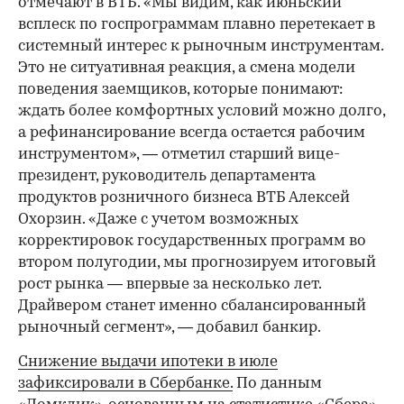
отмечают в ВТБ. «Мы видим, как июньский
всплеск по госпрограммам плавно перетекает в
системный интерес к рыночным инструментам.
Это не ситуативная реакция, а смена модели
поведения заемщиков, которые понимают:
ждать более комфортных условий можно долго,
а рефинансирование всегда остается рабочим
инструментом», — отметил старший вице-
президент, руководитель департамента
продуктов розничного бизнеса ВТБ Алексей
Охорзин. «Даже с учетом возможных
корректировок государственных программ во
втором полугодии, мы прогнозируем итоговый
рост рынка — впервые за несколько лет.
Драйвером станет именно сбалансированный
рыночный сегмент», — добавил банкир.
Снижение выдачи ипотеки в июле
зафиксировали в Сбербанке.
По данным