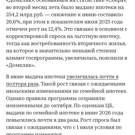
«Домклик», основанным на статистике «Сбера»,
во второй месяц лета было выдано ипотеки на
254,2 млрд руб. — снижение к июню составило
26,6%, при этом к показателям июля 2025 года
отмечен рост на 12,4%. Это связано в основном с
корректировкой спроса на льготную ипотеку,
тогда как востребованность вторичного жилья,
на которое в значительно меньшей степени
влияют госпрограммы, увеличилась, пояснили в
«Домклик».
В июне выдача ипотеки
увеличилась почти в
полтора раза
. Такой рост связан с ожидаемыми
июльскими изменениями по семейной ипотеке.
Однако правила программы сохранили
неизменными до октября. По оценкам ЦБ,
выдачи по семейной ипотеке в июне 2026 года
повысились почти в два раза. Рост спроса был
связан с ожиданиями, что с 1 июля условия по
программе изменятся.