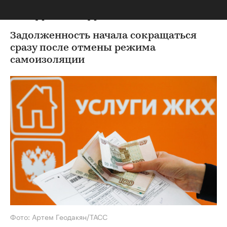
пандемию долги за ЖКУ
Задолженность начала сокращаться
сразу после отмены режима
самоизоляции
Фото: Артем Геодакян/ТАСС