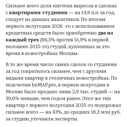
Сильнее всего доля ипотеки выросла в сделках
с
квартирами-студиями
— на 14,6 п.п. за год,
следует из данных аналитиков. По итогам
первого полугодия 2026 -го с использованием
кредитных средств было приобретено
две из
каждый трех
(66,5% против 51,9% в первой
половине 2025-го) студий, купленных за это
время в новостройках Москвы.
В то же время число самих сделок со студиями
за год сократилось сильнее, чем с другими
видами квартир в столичных новостройках. По
подсчетам bnMAP.pro, в первом полугодии в
Москве было продано лишь 2,9 тыс. студий — на
39,6% меньше, чем годом ранее. Этот же тип
квартир с первого полугодия 2025-го подорожал
сильнее всего — на 43%, до средних 18,3 млн руб.
за студию, уточнили эксперты.
00:00
/
00:00