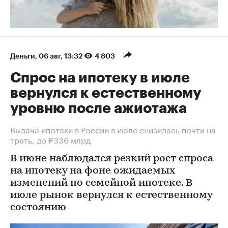
Деньги
⁠,
06 авг, 13:32
4 803
Спрос на ипотеку в июле
вернулся к естественному
уровню после ажиотажа
Выдача ипотеки в России в июле снизилась почти на
треть, до ₽336 млрд
В июне наблюдался резкий рост спроса
на ипотеку на фоне ожидаемых
изменений по семейной ипотеке. В
июле рынок вернулся к естественному
состоянию