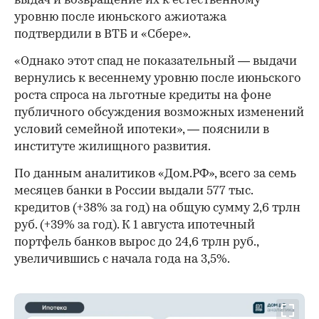
выдач и возвращение их к естественному
уровню после июньского ажиотажа
подтвердили в ВТБ и «Сбере».
«Однако этот спад не показательный — выдачи
вернулись к весеннему уровню после июньского
роста спроса на льготные кредиты на фоне
публичного обсуждения возможных изменений
условий семейной ипотеки», — пояснили в
институте жилищного развития.
По данным аналитиков «Дом.РФ», всего за семь
месяцев банки в России выдали 577 тыс.
кредитов (+38% за год) на общую сумму 2,6 трлн
руб. (+39% за год). К 1 августа ипотечный
портфель банков вырос до 24,6 трлн руб.,
увеличившись с начала года на 3,5%.