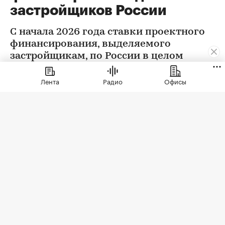
застройщиков России
С начала 2026 года ставки проектного
финансирования, выделяемого
застройщикам, по России в целом
снизились на 0,32 п.п., следует из
данных Центробанка
Лента
Радио
Офисы