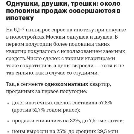
Однушки, двушки, трешки: около
половины продаж совершаются в
ипотеку
На 6,1-7 п.п. вырос спрос на ипотеку при покупке
в новостройках Москвы однушек и двушек. В
первом полугодии более половины таких
квартир покупалось с использованием заемных
средств. Число сделок с такими квартирами
тоже сократились, а цены выросли — хотя и не
так сильно, как в случае со студиями.
Так, в сегменте
однокомнатных
квартир,
проданных за первое полугодие:
доля ипотечных сделок составила 57,8%
(против 51,7% годом ранее);
продажи снизились на 32%, до 7,5 тыс. лотов;
цены выросли на 25%, до средних 29,5 млн