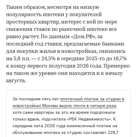
Таким образом, несмотря на низкую
популярность ипотеки у покупателей
просторных квартир, интерес с ней по мере
снижения ставок по рыночной ипотеке все
равно растет. По данным «Дом.РФ», за
последний год ставки, предлагаемые банками
для покупки жилья в новостройках, снизились
на 5,8 п.п. — с 24,5% в середине 2025-го до 18,7%
к концу первого полугодия 2026 года. Примерно
на таком же уровне они находятся и к началу
августа.
За последние пять лет
ипотечный платеж за студию в
новостройках Москвы вырос почти в четыре раза
,
хотя сами квартиры за это же время подорожали
только вдвое, подсчитала «РБК Недвижимость». К
середине лета 2026 года ежемесячный платеж на
обслуживание ипотеки за студию составляет 228,7