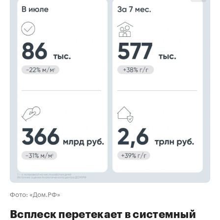
00:00
/
00:00
Фото: «Дом.РФ»
Всплеск перетекает в системный