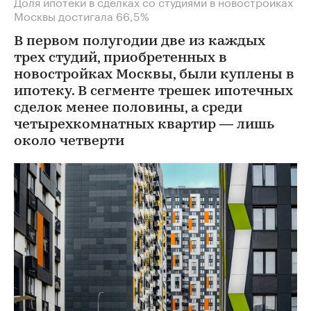
Доля ипотеки в сделках со студиями в новостройках
Москвы достигала 66,5%
В первом полугодии две из каждых
трех студий, приобретенных в
новостройках Москвы, были куплены в
ипотеку. В сегменте трешек ипотечных
сделок менее половины, а среди
четырехкомнатных квартир — лишь
около четверти