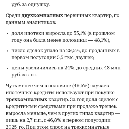
руб. за однушку.
Среди
двухкомнатных
первичных квартир, по
данным аналитиков:
доля ипотеки выросла до 55,1% (в прошлом
году она была менее половины — 48,1%);
число сделок упало на 29,5%, до проданных в
первом полугодии 5,5 тыс. двушек;
цены увеличились на 24%, до средних 48 млн
руб. за лот.
Чуть менее чем в половине (49,5%) случаев
ипотечные кредиты используют при покупке
трехкомнатных
квартир. За год доля сделок с
кредитными средствами при продаже трешек
выросла меньше, чем в других типах квартир —
лишь на 2,7 п.п., с 46,8% в первом полугодии
2025-го. При этом спрос на трехкомнатные