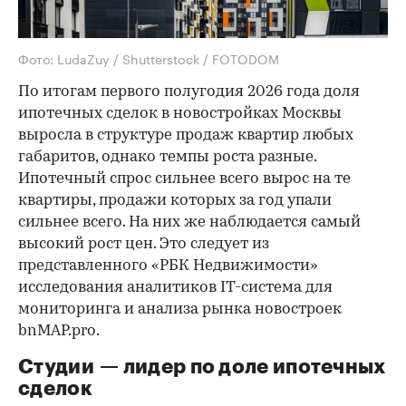
Фото: LudaZuy / Shutterstock / FOTODOM
По итогам первого полугодия 2026 года доля
ипотечных сделок в новостройках Москвы
выросла в структуре продаж квартир любых
габаритов, однако темпы роста разные.
Ипотечный спрос сильнее всего вырос на те
квартиры, продажи которых за год упали
сильнее всего. На них же наблюдается самый
высокий рост цен. Это следует из
представленного «РБК Недвижимости»
исследования аналитиков IT-система для
мониторинга и анализа рынка новостроек
bnMAP.pro.
Студии — лидер по доле ипотечных
сделок