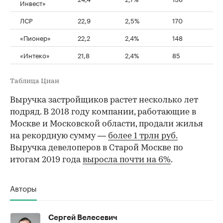
Инвест»
ЛСР
22,9
2,5%
170
«Пионер»
22,2
2,4%
148
«Интеко»
21,8
2,4%
85
Таблица Циан
Выручка застройщиков растет несколько лет
подряд. В 2018 году компании, работающие в
Москве и Московской области, продали жилья
на рекордную сумму —
более 1 трлн руб.
Выручка девелоперов в Старой Москве по
итогам 2019 года
выросла почти на 6%
.
Авторы
Сергей Велесевич