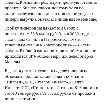
сделок. Компания реализует преимущественно
проекты бизнес-класса, поэтому хотя по
количеству сделок в месяц она втрое уступает
00:00
/
00:00
лидеру, выручка оказалась лишь вдвое меньше.
Тройку лидеров замыкает MR Group с
показателем 53,8 млрд руб. Она в 2020 году
заключала сделки в 11 проектах, самым
успешным стал ЖК «Метрополия» — 1,1 тыс.
сделок. В общей сложности на тройку лидеров
приходится 31% общей выручки девелоперов
Москвы.
В десятку самых успешных девелоперов по
объемам продаж также вошли компании
«Инград», А101, «Эталон-Инвест», «Центр
Инвест», ЛСР, «Пионер» и «Интеко». Компании из
топ-10 генерируют 52,8% выручки от продажи
жилья в столице.