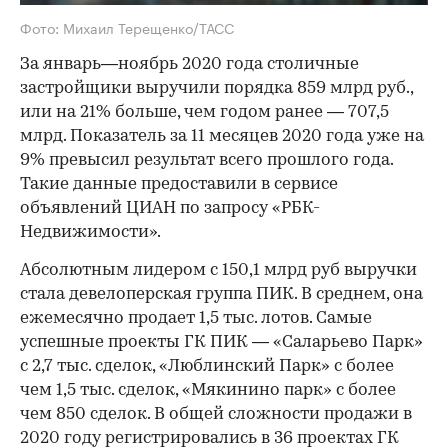
Фото: Михаил Терещенко/ТАСС
За январь—ноябрь 2020 года столичные
застройщики выручили порядка 859 млрд руб.,
или на 21% больше, чем годом ранее — 707,5
млрд. Показатель за 11 месяцев 2020 года уже на
9% превысил результат всего прошлого года.
Такие данные предоставили в сервисе
объявлений ЦИАН по запросу «РБК-
Недвижимости».
Абсолютным лидером с 150,1 млрд руб выручки
стала девелоперская группа ПИК. В среднем, она
ежемесячно продает 1,5 тыс. лотов. Самые
успешные проекты ГК ПИК — «Саларьево Парк»
с 2,7 тыс. сделок, «Люблинский Парк» с более
чем 1,5 тыс. сделок, «Мякинино парк» с более
чем 850 сделок. В общей сложности продажи в
2020 году регистрировались в 36 проектах ГК