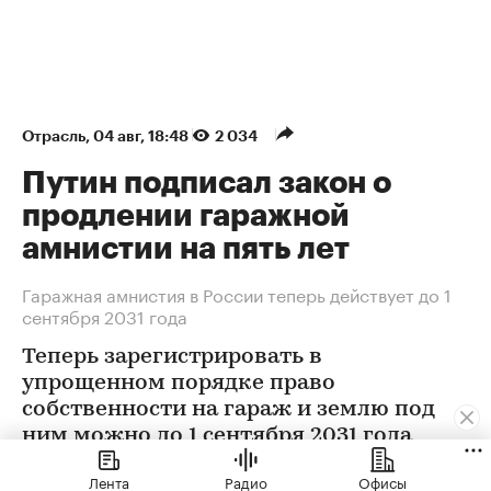
Отрасль
⁠,
04 авг, 18:48
2 034
Путин подписал закон о
продлении гаражной
амнистии на пять лет
Гаражная амнистия в России теперь действует до 1
сентября 2031 года
Теперь зарегистрировать в
упрощенном порядке право
собственности на гараж и землю под
ним можно до 1 сентября 2031 года
Лента
Радио
Офисы