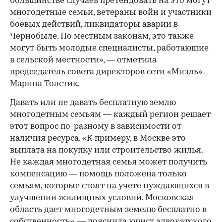
большинстве случаев претендовать на это могут
многодетные семьи, ветераны войн и участники
боевых действий, ликвидаторы аварии в
Чернобыле. По местным законам, это также
могут быть молодые специалисты, работающие
в сельской местности», — отметила
председатель совета директоров сети «Миэль»
Марина Толстик.
Давать или не давать бесплатную землю
многодетным семьям — каждый регион решает
этот вопрос по-разному в зависимости от
наличия ресурса. «К примеру, в Москве это
выплата на покупку или строительство жилья.
Не каждая многодетная семья может получить
компенсацию — помощь положена только
семьям, которые стоят на учете нуждающихся в
улучшении жилищных условий. Московская
область дает многодетным земелю бесплатно в
собственность», — пояснила юрист адвокатского