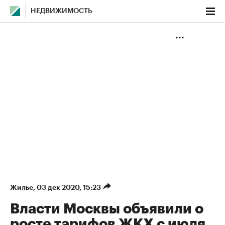
НЕДВИЖИМОСТЬ
Жилье
⁠,
03 дек 2020, 15:23
Власти Москвы объявили о
росте тарифов ЖКХ с июля