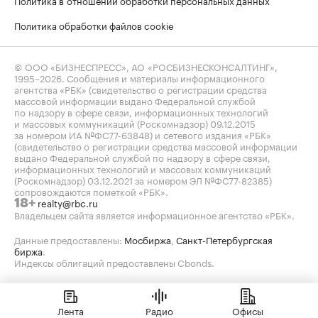
Политика обработки файлов cookie
© ООО «БИЗНЕСПРЕСС», АО «РОСБИЗНЕСКОНСАЛТИНГ»,
1995–2026
. Сообщения и материалы информационного
агентства «РБК» (свидетельство о регистрации средства
массовой информации выдано Федеральной службой
по надзору в сфере связи, информационных технологий
и массовых коммуникаций (Роскомнадзор) 09.12.2015
за номером ИА №ФС77-63848) и сетевого издания «РБК»
(свидетельство о регистрации средства массовой информации
выдано Федеральной службой по надзору в сфере связи,
информационных технологий и массовых коммуникаций
(Роскомнадзор) 03.12.2021 за номером ЭЛ №ФС77-82385)
сопровождаются пометкой «РБК».
realty@rbc.ru
18+
Владельцем сайта является информационное агентство «РБК».
Данные предоставлены:
Мосбиржа
,
Санкт-Петербургская
биржа
.
Индексы облигаций предоставлены Cbonds.
Лента
Радио
Офисы