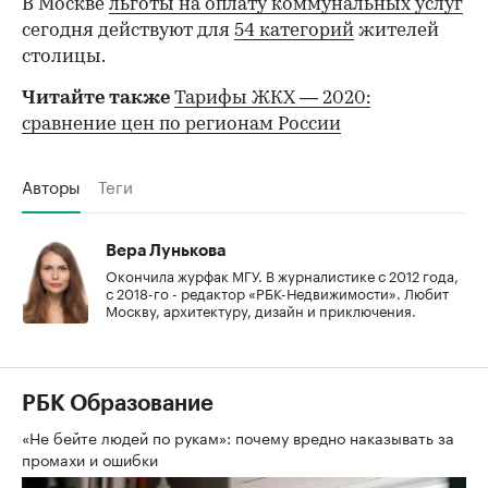
В Москве
льготы на оплату коммунальных услуг
сегодня действуют для
54 категорий
жителей
столицы.
Читайте также
Тарифы ЖКХ — 2020:
сравнение цен по регионам России
Авторы
Теги
Вера Лунькова
Окончила журфак МГУ. В журналистике с 2012 года,
с 2018-го - редактор «РБК-Недвижимости». Любит
Москву, архитектуру, дизайн и приключения.
РБК Образование
«Не бейте людей по рукам»: почему вредно наказывать за
промахи и ошибки