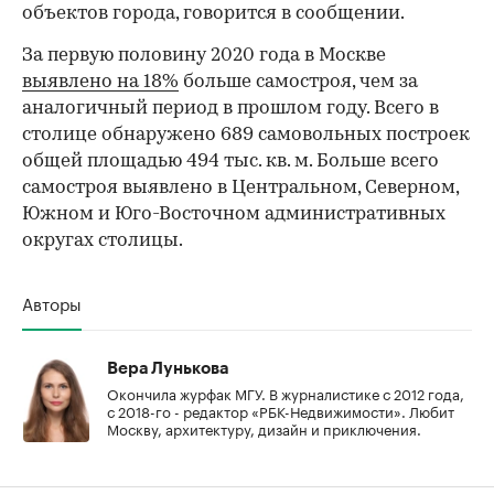
объектов города, говорится в сообщении.
За первую половину 2020 года в Москве
выявлено на 18%
больше самостроя, чем за
аналогичный период в прошлом году. Всего в
столице обнаружено 689 самовольных построек
общей площадью 494 тыс. кв. м. Больше всего
самостроя выявлено в Центральном, Северном,
Южном и Юго-Восточном административных
округах столицы.
Авторы
Вера Лунькова
Окончила журфак МГУ. В журналистике с 2012 года,
с 2018-го - редактор «РБК-Недвижимости». Любит
Москву, архитектуру, дизайн и приключения.