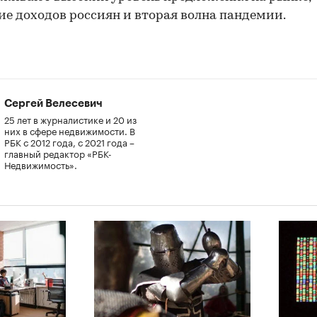
е доходов россиян и вторая волна пандемии.
Сергей Велесевич
25 лет в журналистике и 20 из
них в сфере недвижимости. В
РБК с 2012 года, с 2021 года –
главный редактор «РБК-
Недвижимость».