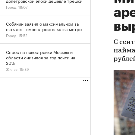
допетровской эпохи дешевле трешки
Город, 18:07
ар
вы
Собянин заявил о максимальном за
пять лет темпе строительства метро
Город, 15:52
С сен
найма
Спрос на новостройки Москвы и
области снизился за год почти на
рубле
20%
Жилье, 15:39