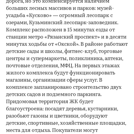
дорога, но это компенсируется наличием
больших лесных массивов и парков: музей-
усадьба «Кусково» — огромный лесопарк с
озерами, Кузьминский лесопарк-заповедник.
Комплекс расположен в 15 минутах езды от
станции метро «Рязанский проспект» и в десяти
минутах ходьбы от «Окской». В районе работают
детские сады и школы, фитнес-клуб, торговые
центры и супермаркеты, поликлиника, аптеки,
почтовые отделения, МФЦ. На первых этажах
жилого комплекса будут функционировать
магазины, организации сферы услуг. В
комплексе запланировано строительство двух
детских садов и подземного паркинга.
Придомовая территория ЖК будет
благоустроена: посадят деревья, кустарники,
разобьют газоны и цветники, оборудуют
детские, спортивные, хозяйственные площадки,
места для отдыха. Покупатели могут