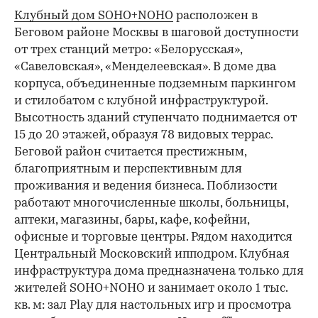
Клубный дом SOHO+NOHO
расположен в
Беговом районе Москвы в шаговой доступности
от трех станций метро: «Белорусская»,
«Савеловская», «Менделеевская». В доме два
корпуса, объединенные подземным паркингом
и стилобатом с клубной инфраструктурой.
Высотность зданий ступенчато поднимается от
15 до 20 этажей, образуя 78 видовых террас.
Беговой район считается престижным,
благоприятным и перспективным для
проживания и ведения бизнеса. Поблизости
работают многочисленные школы, больницы,
аптеки, магазины, бары, кафе, кофейни,
офисные и торговые центры. Рядом находится
Центральный Московский ипподром. Клубная
инфраструктура дома предназначена только для
жителей SOHO+NOHO и занимает около 1 тыс.
кв. м: зал Play для настольных игр и просмотра