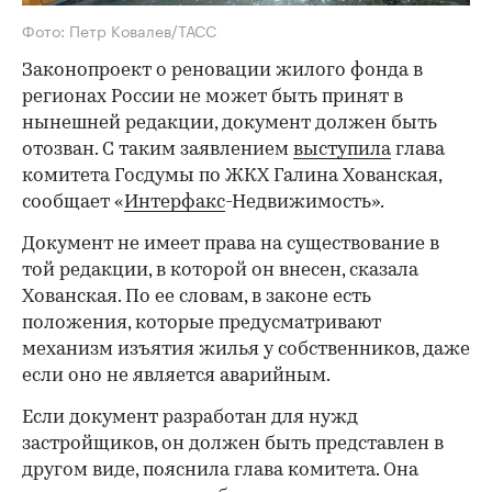
Фото: Петр Ковалев/ТАСС
Законопроект о реновации жилого фонда в
регионах России не может быть принят в
нынешней редакции, документ должен быть
отозван. С таким заявлением
выступила
глава
комитета Госдумы по ЖКХ Галина Хованская,
сообщает «
Интерфакс
-Недвижимость».
Документ не имеет права на существование в
той редакции, в которой он внесен, сказала
Хованская. По ее словам, в законе есть
положения, которые предусматривают
механизм изъятия жилья у собственников, даже
если оно не является аварийным.
Если документ разработан для нужд
застройщиков, он должен быть представлен в
другом виде, пояснила глава комитета. Она