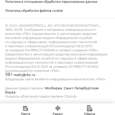
Политика в отношении обработки персональных данных
Политика обработки файлов cookie
© ООО «БИЗНЕСПРЕСС», АО «РОСБИЗНЕСКОНСАЛТИНГ»,
1995–2026
. Сообщения и материалы информационного
агентства «РБК» (свидетельство о регистрации средства
массовой информации выдано Федеральной службой
по надзору в сфере связи, информационных технологий
и массовых коммуникаций (Роскомнадзор) 09.12.2015
за номером ИА №ФС77-63848) и сетевого издания «РБК»
(свидетельство о регистрации средства массовой информации
выдано Федеральной службой по надзору в сфере связи,
информационных технологий и массовых коммуникаций
(Роскомнадзор) 03.12.2021 за номером ЭЛ №ФС77-82385)
сопровождаются пометкой «РБК».
realty@rbc.ru
18+
Владельцем сайта является информационное агентство «РБК».
Данные предоставлены:
Мосбиржа
,
Санкт-Петербургская
биржа
.
Индексы облигаций предоставлены Cbonds.
Лента
Радио
Офисы