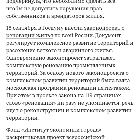
подчеркнула, что необходимо сделать все,
чтобы не допустить нарушения прав
собственников и арендаторов жилья.
18 сентября в Госдуму внесли
законопроект о
реновации жилья
по всей России. Документ
регулирует комплексное развитие территорий и
расселение ветхого и аварийного жилья.
Одновременно законопроект затрагивает
комплексную реновацию промышленных
территорий. За основу нового законопроекта о
комплексном развитии территорий была взята
московская программа реновации пятиэтажек.
При этом в проекте закона на 119 страницах
слово «реновация» ни разу не упоминается, речь
идет о реконструкции и комплексном развитии
территории.
Фонд «Институт экономики города»
раскритиковал
проект всероссийской