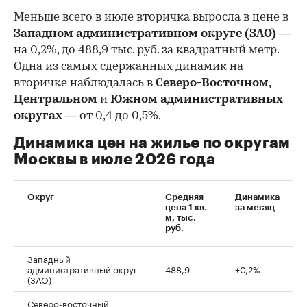
Меньше всего в июле вторичка выросла в цене в
Западном административном округе (ЗАО)
—
на 0,2%, до 488,9 тыс. руб. за квадратный метр.
Одна из самых сдержанных динамик на
вторичке наблюдалась в
Северо-Восточном,
Центральном
и
Южном административных
округах
— от 0,4 до 0,5%.
Динамика цен на жилье по округам
Москвы в июле 2026 года
Округ
Средняя
Динамика
цена 1 кв.
за месяц
м, тыс.
руб.
Западный
административный округ
488,9
+0,2%
(ЗАО)
Северо-восточный