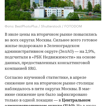
Фото: BestPhotoPlus / Shutterstock / FOTODOM
В июле цены на вторичном рынке повысились
во всех округах Москвы. Сильнее всего готовое
жилье подорожало в Зеленоградском
административном округе (ЗелАО) — на 2,9%,
подсчитали в «РБК Недвижимости» на основе
данных, предоставленных консалтинговой
компанией SRG.
Согласно изученной статистике, в апреле
снижение цен на вторичном рынке столицы
наблюдалось в пяти округах Москвы. В мае-
июне снижение цен было зафиксировано
только в одной локации — в
Центральном