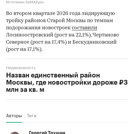
Источник: bnMAP.pro
Во втором квартале 2026 года лидирующую
тройку районов Старой Москвы по темпам
подорожания новостроек
составили
Лосиноостровский (рост на 22,1%), Чертаново
Северное (рост на 17,4%) и Бескудниковский
(рост на 17,1%).
Недвижимость
Назван единственный район
Москвы, где новостройки дороже ₽3
млн за кв. м
Авторы
Теги
Георгий Трушин