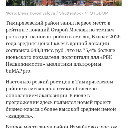
Фото: Elena Koromyslova / Shutterstock / FOTODOM
Тимирязевский район занял первое место в
рейтинге локаций Старой Москвы по темпам
роста цен на новостройки за месяц. В июле 2026
года средняя цена 1 кв. м в данной локации
составила 648,8 тыс. руб., что на 75,4% больше
июньского показателя, подсчитали для «РБК
Недвижимости» аналитики платформы
bnMAP.pro.
Настолько резкий рост цен в Тимирязевском
районе за месяц аналитики объясняют
обновлением экспозиции. В июле в
предложении здесь появился новый проект
бизнес-класса с более высокой средней ценой
«квадрата».
Второе место занял район Измайлово с ростом