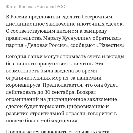
Фото: Ярослав Чингаев/ТАСС
В России предложили сделать бессрочным
дистанционное заключение ипотечных сделок.
С соответствующим письмом к зампреду
правительства Марату Хуснуллину обратилась
партия «Деловая Россия»,
сообщают
«Известия».
Сегодня банки могут открывать счета и вклады
без личного присутствия клиентов. Эта
возможность была введена во время
ограничительных мер из-за пандемии
коронавируса. Предполагается, что она будет
действовать до 30 сентября. Возврат
ограничений на дистанционное заключение
сделок будет тормозить цифровизацию и
развитие строительной отрасли, говорится в
письме бизнес-объединения.
Предлагается разрешить открывать счета