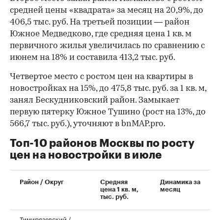
средней цены «квадрата» за месяц на 20,9%, до
406,5 тыс. руб. На третьей позиции — район
Южное Медведково, где средняя цена 1 кв. м
первичного жилья увеличилась по сравнению с
июнем на 18% и составила 413,2 тыс. руб.
Четвертое место с ростом цен на квартиры в
новостройках на 15%, до 475,8 тыс. руб. за 1 кв. м,
занял Бескудниковский район. Замыкает
первую пятерку Южное Тушино (рост на 13%, до
566,7 тыс. руб.), уточняют в bnMAP.pro.
Топ-10 районов Москвы по росту
цен на новостройки в июле
00:00
/
00:00
Район / Округ
Средняя
Динамика за
цена 1 кв. м,
месяц
тыс. руб.
Тимирязевский /