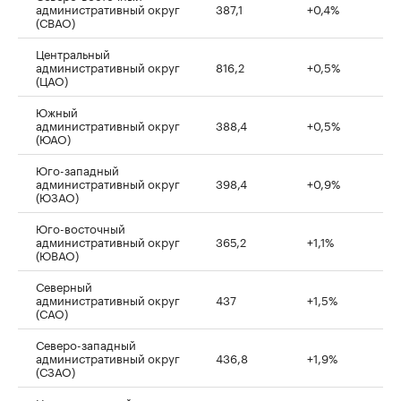
административный округ
387,1
+0,4%
(СВАО)
Центральный
административный округ
816,2
+0,5%
(ЦАО)
Южный
административный округ
388,4
+0,5%
(ЮАО)
Юго-западный
административный округ
398,4
+0,9%
(ЮЗАО)
Юго-восточный
административный округ
365,2
+1,1%
(ЮВАО)
Северный
административный округ
437
+1,5%
(САО)
Северо-западный
административный округ
436,8
+1,9%
(СЗАО)