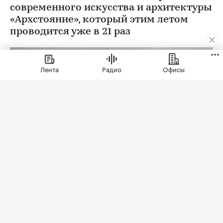
современного искусства и архитектуры
«Архстояние», который этим летом
проводится уже в 21 раз
Лента
Радио
Офисы
Фото: Пресс-служба «Архстояния»
С 23 по 26 июля 2026 года в арт-парке Никола-
Ленивец (Калужская область) проходит