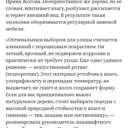
Ирина Жогова. Необработанное же дерево, по ее
словам, впитывает влагу, разбухает, рассыхается
и теряет внешний вид. В результате такая
экономия оборачивается регулярной заменой
мебели.
«Оптимальным выбором для улицы считается
алюминий с порошковым покрытием. Он
легкий, прочный, не подвержен коррозии и
практически не требует ухода. Еще одно удачное
решение — искусственный ротанг
(техноротанг). Этот материал устойчив к влаге,
ультрафиолету и перепадам температур, не
выцветает, не гниет и долго сохраняет форму.
Если для вас принципиально важно
натуральное дерево, стоит выбирать породы с
высокой природной стойкостью к влаге и
гниению — тик, акацию или лиственницу», —
резюмировала руководитель ландшафтного