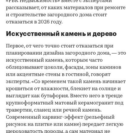
«РБК Недвижимость» вместе с экспертами
рассказывает, от каких материалов при ремонте
и строительстве загородного дома стоит
отказаться в 2026 году.
Искусственный камень и дерево
Первое, от чего точно стоит отказаться при
планировании дизайна загородного дома, — это
искусственный камень, которым часто
облицовывают цоколи, фасады, зоны каминов
или акцентные стены в гостиной, говорят
эксперты. «Со временем такой камень начинает
крошиться от влажности, блекнет на солнце и
выглядит как бутафория. Вместо него в тренде
крупноформатный матовый керамогранит под
00:00
/
00:00
травертин, сланец или речной камень.
Современный карвинг-эффект (рельефный
рисунок на плитке или камне) передает легкую
шероховатость породы, а сам материал не