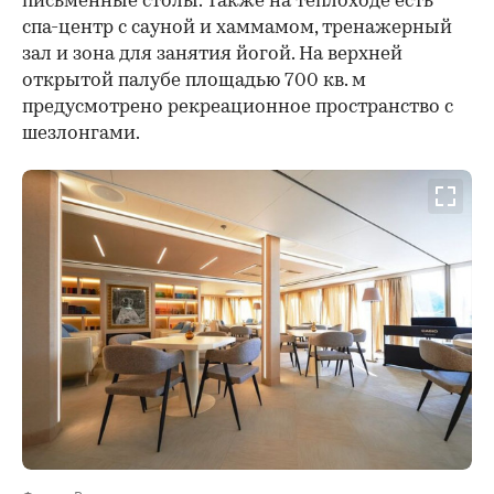
письменные столы. Также на теплоходе есть
спа-центр с сауной и хаммамом, тренажерный
зал и зона для занятия йогой. На верхней
открытой палубе площадью 700 кв. м
предусмотрено рекреационное пространство с
шезлонгами.
Фото: «Водоходъ»