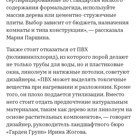
сертифицированные по стандартам низкого
содержания формальдегида, используйте
массив дерева или цементно-стружечные
плиты. Выбор зависит от бюджета, назначения
комнаты и типа конструкции», — рассказала
Мария Паршина.
Также стоит отказаться от ПВХ
(поливинилхлорид), из которого порой делают
не только трубы для воды, но и пластиковые
окна, линолеум и натяжные потолки, советуют
дизайнеры. «ПВХ может выделять токсичные
вещества при нагревании и разложении. Кроме
того, он плохо поддается утилизации. Вместо
него стоит отдать предпочтение натуральным
материалам, таким как дерево или линолеум на
основе растительных компонентов», — говорит
дизайнер, руководитель ландшафтного бюро
«Гарден Групп» Ирина Жогова.