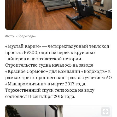
Фото: «Водоходъ»
«Мустай Карим» — четырехпалубный теплоход
проекта PV300, один из первых круизных
лайнеров в постсоветской истории.
Строительство судна началось на заводе
«Красное Сормово» для компании «Водоходъ» в
рамках трехстороннего контракта с участием АО
«Машпромлизинг» в марте 2017 года.
Торжественный спуск теплохода на воду
состоялся 11 сентября 2019 года.