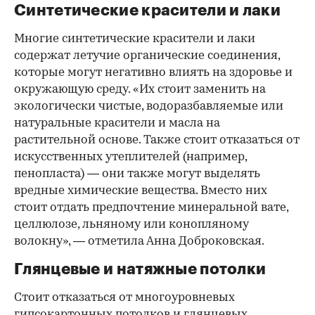
Синтетические красители и лаки
Многие синтетические красители и лаки
содержат летучие органические соединения,
которые могут негативно влиять на здоровье и
окружающую среду. «Их стоит заменить на
экологически чистые, водоразбавляемые или
натуральные красители и масла на
растительной основе. Также стоит отказаться от
искусственных утеплителей (например,
пенопласта) — они также могут выделять
вредные химические вещества. Вместо них
стоит отдать предпочтение минеральной вате,
целлюлозе, льняному или конопляному
волокну», — отметила Анна Доброковская.
Глянцевые и натяжные потолки
Стоит отказаться от многоуровневых
гипсокартонных потолков и глянцевых