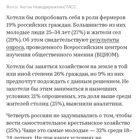
Фото: Антон Новодережкин/ТАСС
Хотели бы попробовать себя в роли фермеров
19% российских граждан. Большинство из них
молодые люди 25–34 лет (27%) и жители сел
(29%). Об этом свидетельствуют
результаты
опроса
, проведенного Всероссийским центром
изучения общественного мнения (ВЦИОМ).
Хотели бы заняться хозяйством на земле в той
или иной степени 26% граждан, но 9% из них
предпочтут подождать с данным решением. Не
захотели бы этим заниматься в нынешних
условиях 21% опрошенных, эта доля выше среди
жителей столиц (25%), выяснили аналитики.
Четверть россиян не задумывались о том, чтобы
вести самостоятельное крестьянское хозяйство
(25%). Чаще это самые молодые — 32% среди 18–
24-летних. Ни при каких условиях не