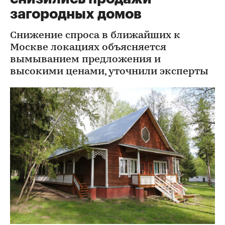
загородных домов
Снижение спроса в ближайших к
Москве локациях объясняется
вымыванием предложения и
высокими ценами, уточнили эксперты