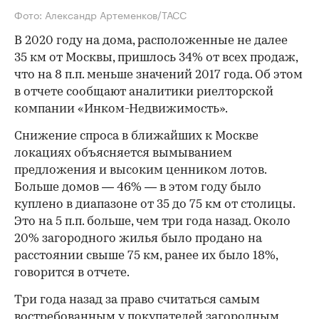
Фото: Александр Артеменков/ТАСС
В 2020 году на дома, расположенные не далее
35 км от Москвы, пришлось 34% от всех продаж,
что на 8 п.п. меньше значений 2017 года. Об этом
в отчете сообщают аналитики риелторской
компании «Инком-Недвижимость».
Снижение спроса в ближайших к Москве
локациях объясняется вымыванием
предложения и высоким ценником лотов.
Больше домов — 46% — в этом году было
куплено в диапазоне от 35 до 75 км от столицы.
Это на 5 п.п. больше, чем три года назад. Около
20% загородного жилья было продано на
расстоянии свыше 75 км, ранее их было 18%,
говорится в отчете.
Три года назад за право считаться самым
востребованным у покупателей загородным