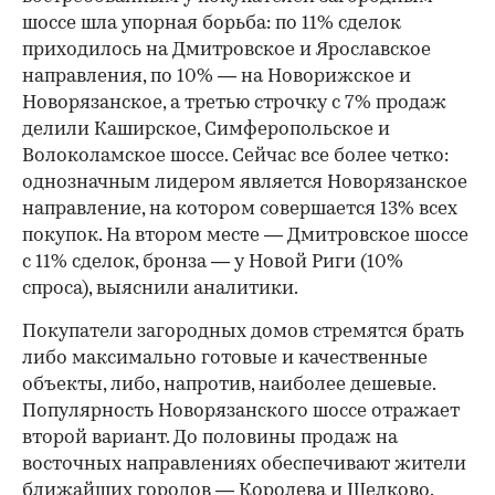
шоссе шла упорная борьба: по 11% сделок
приходилось на Дмитровское и Ярославское
направления, по 10% — на Новорижское и
Новорязанское, а третью строчку с 7% продаж
делили Каширское, Симферопольское и
Волоколамское шоссе. Сейчас все более четко:
однозначным лидером является Новорязанское
направление, на котором совершается 13% всех
покупок. На втором месте — Дмитровское шоссе
с 11% сделок, бронза — у Новой Риги (10%
спроса), выяснили аналитики.
Покупатели загородных домов стремятся брать
либо максимально готовые и качественные
объекты, либо, напротив, наиболее дешевые.
Популярность Новорязанского шоссе отражает
второй вариант. До половины продаж на
восточных направлениях обеспечивают жители
ближайших городов — Королева и Щелково.