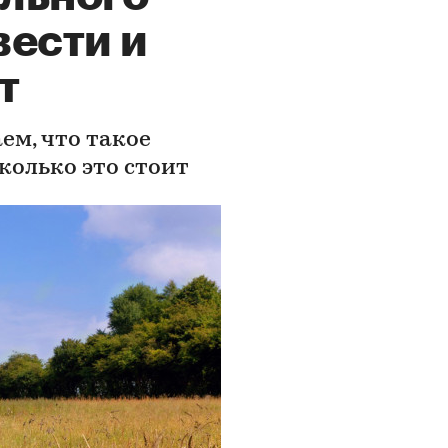
вести и
т
ем, что такое
колько это стоит