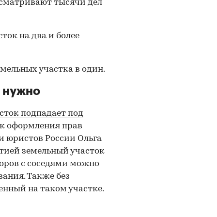
ссматривают тысячи дел
ток на два и более
мельных участка в один.
е нужно
сток подпадает под
к оформления прав
и юристов России Ольга
стией земельный участок
поров с соседями можно
вания. Также без
нный на таком участке.