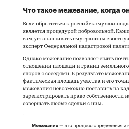
Что такое межевание, когда о
Если обратиться к российскому законода
является процедурой добровольной. Каж
сам, устанавливать ему границы своего у
эксперт Федеральной кадастровой палат
Однако межевание позволяет снять почти
отношении площади и границ земельного
споров с соседями. В результате межева
фактическая площадь участка и его точн
межевания невозможно поставить на кад
зарегистрировать право собственности на
совершать любые сделки с ним.
— это процесс определения и 
Межевание