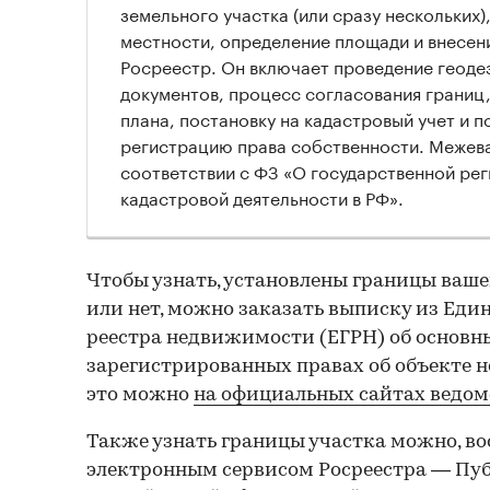
земельного участка (или сразу нескольких)
местности, определение площади и внесен
Росреестр. Он включает проведение геоде
документов, процесс согласования границ
плана, постановку на кадастровый учет и 
регистрацию права собственности. Межева
соответствии с ФЗ «О государственной ре
кадастровой деятельности в РФ».
Чтобы узнать, установлены границы ваше
или нет, можно заказать выписку из Еди
реестра недвижимости (ЕГРН) об основн
зарегистрированных правах об объекте 
это можно
на официальных сайтах ведом
Также узнать границы участка можно, в
электронным сервисом Росреестра — Пу