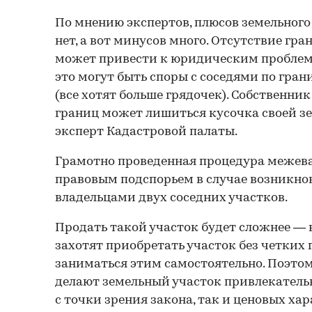
По мнению экспертов, плюсов земельного
нет, а вот минусов много. Отсутствие гра
может привести к юридическим проблема
это могут быть споры с соседями по гран
(все хотят больше грядочек). Собственник
границ может лишиться кусочка своей з
эксперт Кадастровой палаты.
Грамотно проведенная процедура межев
правовым подспорьем в случае возникно
владельцами двух соседних участков.
Продать такой участок будет сложнее — 
захотят приобретать участок без четких 
заниматься этим самостоятельно. Поэто
делают земельный участок привлекательн
с точки зрения закона, так и ценовых ха