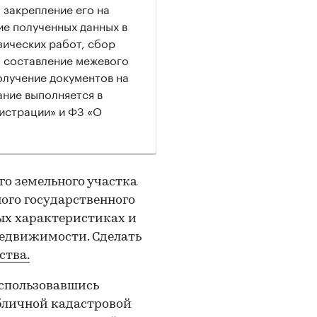
, закрепление его на
ие полученных данных в
зических работ, сбор
, составление межевого
получение документов на
ние выполняется в
гистрации» и ФЗ «О
го земельного участка
ного государственного
ых характеристиках и
недвижимости. Сделать
ства.
оспользовавшись
бличной кадастровой