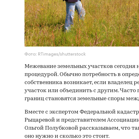
Фото: RTimages/shutterstock
Межевание земельных участков сегодня н
процедурой. Обычно потребность в опред
собственника возникает, если владелец 
участок или объединить с другим. Часто
границ становятся земельные споры меж
Вместе с экспертом Федеральной кадаст
Рыцаревой и представителем Ассоциации
Ольгой Полубковой рассказываем, что та
оно нужно и сколько это стоит.