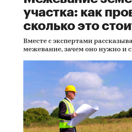
участка: как про
сколько это стои
Вместе с экспертами рассказыва
межевание, зачем оно нужно и с