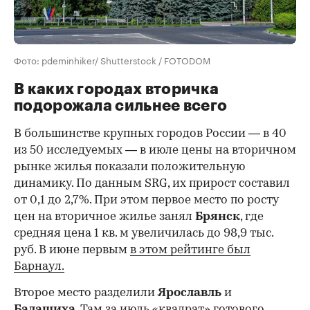
Фото: pdeminhiker/ Shutterstock / FOTODOM
В каких городах вторичка
подорожала сильнее всего
В большинстве крупных городов России — в 40
из 50 исследуемых — в июле цены на вторичном
рынке жилья показали положительную
динамику. По данным SRG, их прирост составил
от 0,1 до 2,7%. При этом первое место по росту
цен на вторичное жилье занял
Брянск
, где
средняя цена 1 кв. м увеличилась до 98,9 тыс.
руб. В июне первым
в этом рейтинге был
Барнаул.
Второе место разделили
Ярославль
и
Балашиха
. Там за июль «квадрат» готового