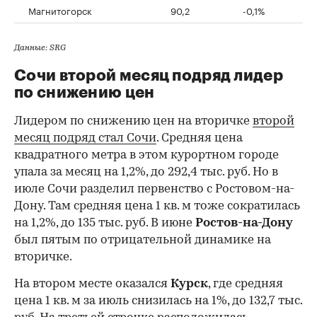
Магнитогорск
90,2
-0,1%
Данные: SRG
Сочи второй месяц подряд лидер
по снижению цен
Лидером по снижению цен на вторичке
второй
месяц подряд стал Сочи
. Средняя цена
квадратного метра в этом курортном городе
упала за месяц на 1,2%, до 292,4 тыс. руб. Но в
июле Сочи разделил первенство с Ростовом-на-
Дону. Там средняя цена 1 кв. м тоже сократилась
на 1,2%, до 135 тыс. руб. В июне
Ростов-на-Дону
был пятым по отрицательной динамике на
вторичке.
На втором месте оказался
Курск
, где средняя
цена 1 кв. м за июль снизилась на 1%, до 132,7 тыс.