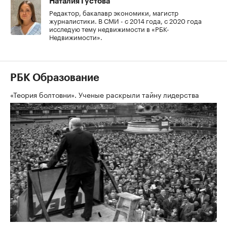
Наталия Густова
Редактор, бакалавр экономики, магистр
журналистики. В СМИ - с 2014 года, с 2020 года
исследую тему недвижимости в «РБК-
Недвижимости».
РБК Образование
«Теория болтовни». Ученые раскрыли тайну лидерства