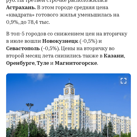
руб. На третьей строчке расположилась
Астрахань.
В этом городе средняя цена
«квадрата» готового жилья уменьшилась на
0,9%, до 78,4 тыс.
В топ-5 городов со снижением цен на вторичку
в июле вошли
Новокузнецк
(-0,5%) и
Севастополь
(-0,5%). Цены на вторичку во
второй месяц лета снизились также в
Казани
,
Оренбурге
,
Туле
и
Магнитогорске
.