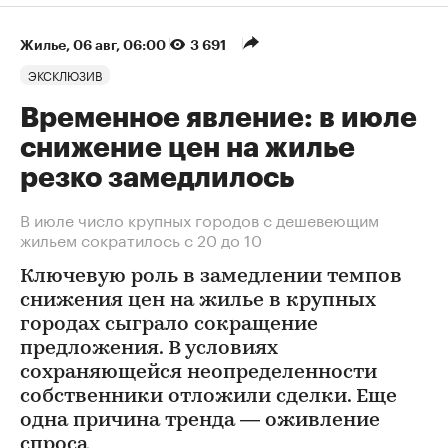
Жилье
⁠,
06 авг, 06:00
3 691
ЭКСКЛЮЗИВ
Временное явление: в июле
снижение цен на жилье
резко замедлилось
В июле число крупных городов с дешевеющим
жильем сократилось с 20 до 10
Ключевую роль в замедлении темпов
снижения цен на жилье в крупных
городах сыграло сокращение
предложения. В условиях
сохраняющейся неопределенности
собственники отложили сделки. Еще
одна причина тренда — оживление
спроса