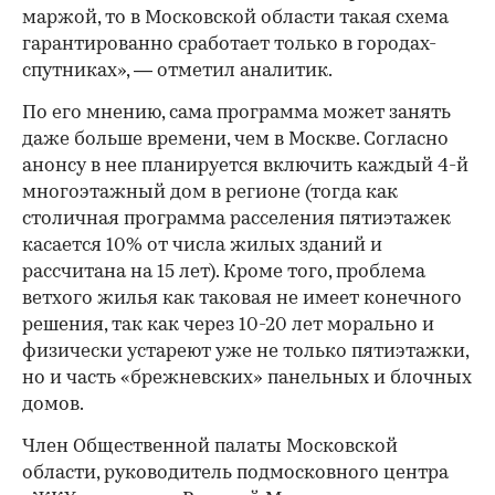
маржой, то в Московской области такая схема
гарантированно сработает только в городах-
спутниках», — отметил аналитик.
По его мнению, сама программа может занять
даже больше времени, чем в Москве. Согласно
анонсу в нее планируется включить каждый 4-й
многоэтажный дом в регионе (тогда как
столичная программа расселения пятиэтажек
касается 10% от числа жилых зданий и
рассчитана на 15 лет). Кроме того, проблема
ветхого жилья как таковая не имеет конечного
решения, так как через 10-20 лет морально и
физически устареют уже не только пятиэтажки,
но и часть «брежневских» панельных и блочных
домов.
Член Общественной палаты Московской
области, руководитель подмосковного центра