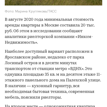
Фото: Марина Круглякова/ТАСС
В августе 2020 года минимальная стоимость
аренды квартиры в Москве составила 20 тыс.
руб. Об этом в исследовании сообщают
аналитики риелторской компании «Инком-
Недвижимость».
Наиболее доступный вариант расположен в
Ярославском районе, недалеко от парка
Лосиный остров и в десяти минутах
транспортом от станции метро «ВДНХ». Это
однушка площадью 35 кв. м на десятом этаже 11-
этажного панельного дома на Палехской улице.
В наличии — кухонный гарнитур, вся
необходимая бытовая техника, современная
мебель, пояснили риелторы.
На втором месте — однокомнатная квартира