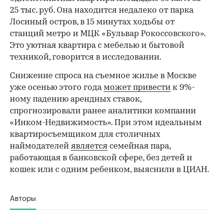
25 тыс. руб. Она находится недалеко от парка
Лосиный остров, в 15 минутах ходьбы от
станций метро и МЦК «Бульвар Рокоссовского».
Это уютная квартира с мебелью и бытовой
техникой, говорится в исследовании.
Снижение спроса на съемное жилье в Москве
уже осенью этого года
может привести
к 9%-
ному падению арендных ставок,
спрогнозировали ранее аналитики компании
«Инком-Недвижимость». При этом идеальным
квартиросъемщиком для столичных
наймодателей
является
семейная пара,
работающая в банковской сфере, без детей и
кошек или с одним ребенком, выяснили в ЦИАН.
Авторы