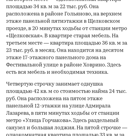
площадью 34 кв. м за 22 тыс. руб. Она
расположена в районе Гольяново, на верхнем
этаже панельной пятиэтажки в Щелковском
проезде, в 20 минутах ходьбы от станции метро
«Щелковская». В квартире старая мебель. На
третьем месте — квартира площадью 36 кв. м за
23 тыс. руб. в месяц. Она находится на десятом
этаже 17-этажного панельного дома на
Фестивальной улице в районе Ховрино. Здесь
есть вся мебель и необходимая техника.
Четвертую строчку занимает однушка
площадью 42 кв. м со стоимостью найма 24 тыс.
руб. Она расположена на пятом этаже
панельной 12-этажки на улице Адмирала
Лазарева, в пяти минутах ходьбы от станции
метро «Улица Горчакова». Здесь раздельный
санузел и большая лоджия. На пятой строчке —
однокомнатная квартира площадью 33 кв. м за