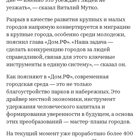
дне — именно это убеждает людей не
уезжать», — сказал Виталий Мутко.
Разрыв в качестве развития крупных и малых
городов напрямую конвертируется в миграцию
в крупные города, особенно среди молодежи,
пояснил глава «Дом.РФ». «Наша задача —
сделать конкуренцию городов за людей
справедливой, связав для этого ключевые
инструменты в единую систему», — сказал он.
Как поясняют в «Дом.РФ», современная
городская среда — это не только
благоустройство парков и набережных. Это
драйвер местной экономики, инструмент
удержания человеческого капитала и
формирования уверенности в будущем, а основа
этих преобразований — мастер-планы городов.
На текущий момент уже проработано более 400
00:00
/
00:00