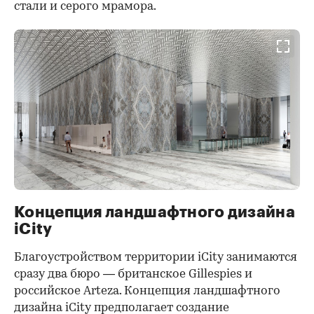
стали и серого мрамора.
Концепция ландшафтного дизайна
iCity
Благоустройством территории iCity занимаются
сразу два бюро — британское Gillespies и
российское Arteza. Концепция ландшафтного
дизайна iCity предполагает создание