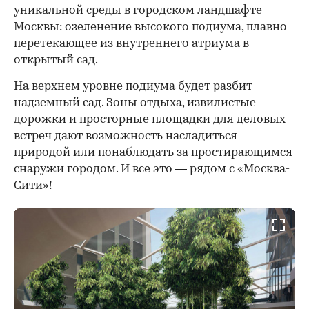
уникальной среды в городском ландшафте
Москвы: озеленение высокого подиума, плавно
перетекающее из внутреннего атриума в
открытый сад.
На верхнем уровне подиума будет разбит
надземный сад. Зоны отдыха, извилистые
дорожки и просторные площадки для деловых
встреч дают возможность насладиться
природой или понаблюдать за простирающимся
снаружи городом. И все это — рядом с «Москва-
Сити»!