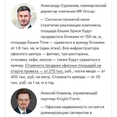
Александр Сурменев, коммерческий
директор компании MR Group:
— Согласно принятой нами
стратегии реализации комплекса,
площади башни Space будут
продаваться блоками от 150 кв. м,
площади башни Time — сдаваться в аренду блоками
от 1,8 тыс. кв. м (один этаж). Вся инфраструктура
офисного центра — фитнес, три ресторана,
столовая, кафе, киоски — также будут сдаваться в
аренду.
Стоимость продажи офисных площадей на
старте проекта — от 275 тыс.
руб., после ввода — от
420 тыс. руб. за метр. Стоимость аренды — от 35
тыс. руб. за 1 кв. м в год.
Алексей Новиков, управляющий
партнер Knight Frank:
— Офисная недвижимость остается
доминирующим сегментом в