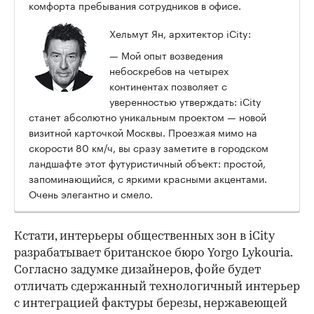
комфорта пребывания сотрудников в офисе.
Хельмут Ян, архитектор iCity:
— Мой опыт возведения
небоскребов на четырех
континентах позволяет с
уверенностью утверждать: iCity
станет абсолютно уникальным проектом — новой
визитной карточкой Москвы. Проезжая мимо на
скорости 80 км/ч, вы сразу заметите в городском
ландшафте этот футуристичный объект: простой,
запоминающийся, с яркими красными акцентами.
Очень элегантно и смело.
Кстати, интерьеры общественных зон в iCity
разрабатывает британское бюро Yorgo Lykouria.
Согласно задумке дизайнеров, фойе будет
отличать сдержанный технологичный интерьер
с интеграцией фактуры березы, нержавеющей