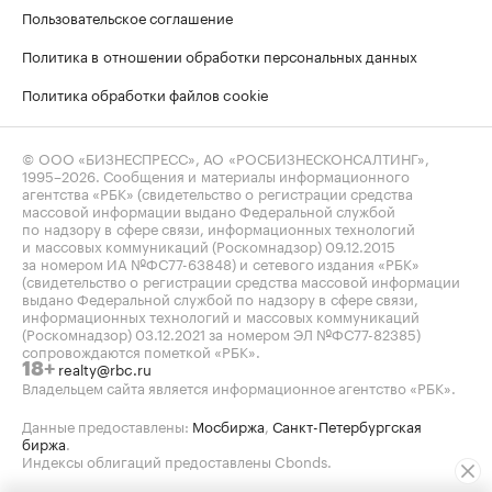
Пользовательское соглашение
Политика в отношении обработки персональных данных
Политика обработки файлов cookie
© ООО «БИЗНЕСПРЕСС», АО «РОСБИЗНЕСКОНСАЛТИНГ»,
1995–2026
. Сообщения и материалы информационного
агентства «РБК» (свидетельство о регистрации средства
массовой информации выдано Федеральной службой
по надзору в сфере связи, информационных технологий
и массовых коммуникаций (Роскомнадзор) 09.12.2015
за номером ИА №ФС77-63848) и сетевого издания «РБК»
(свидетельство о регистрации средства массовой информации
выдано Федеральной службой по надзору в сфере связи,
информационных технологий и массовых коммуникаций
(Роскомнадзор) 03.12.2021 за номером ЭЛ №ФС77-82385)
сопровождаются пометкой «РБК».
realty@rbc.ru
18+
Владельцем сайта является информационное агентство «РБК».
Данные предоставлены:
Мосбиржа
,
Санкт-Петербургская
биржа
.
Индексы облигаций предоставлены Cbonds.