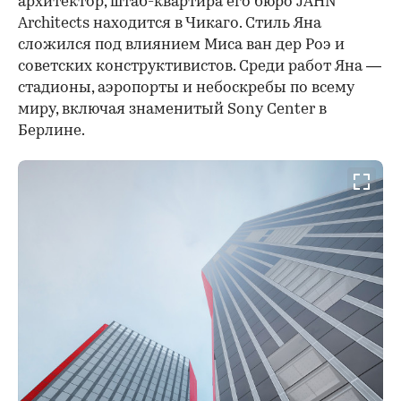
архитектор, штаб-квартира его бюро JAHN
Architects находится в Чикаго. Стиль Яна
сложился под влиянием Миса ван дер Роэ и
советских конструктивистов. Среди работ Яна —
стадионы, аэропорты и небоскребы по всему
миру, включая знаменитый Sony Center в
Берлине.