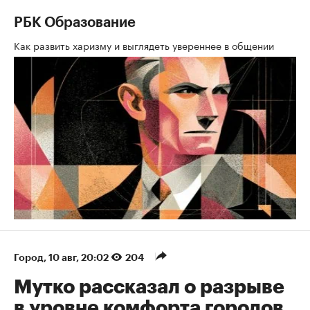
РБК Образование
Как развить харизму и выглядеть увереннее в общении
Город
⁠,
10 авг, 20:02
204
Мутко рассказал о разрыве
в уровне комфорта городов