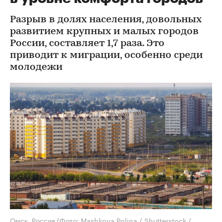
Разрыв в долях населения, довольных
развитием крупных и малых городов
России, составляет 1,7 раза. Это
приводит к миграции, особенно среди
молодежи
Омск, Россия
(Фото: Mashkova Polina / Shutterstock /