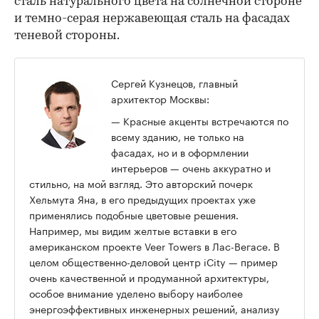
сталь натурального цвета на солнечной стороне
и темно-серая нержавеющая сталь на фасадах
теневой стороны.
Сергей Кузнецов, главный
архитектор Москвы:
— Красные акценты встречаются по
всему зданию, не только на
фасадах, но и в оформлении
интерьеров — очень аккуратно и
стильно, на мой взгляд. Это авторский почерк
Хельмута Яна, в его предыдущих проектах уже
применялись подобные цветовые решения.
Например, мы видим желтые вставки в его
американском проекте Veer Towers в Лас-Вегасе. В
целом общественно-деловой центр iCity — пример
очень качественной и продуманной архитектуры,
особое внимание уделено выбору наиболее
энергоэффективных инженерных решений, анализу