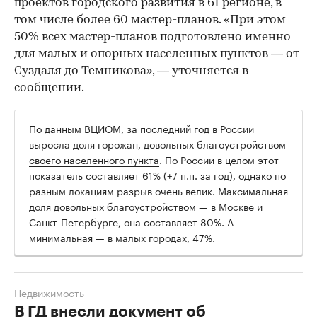
проектов городского развития в 61 регионе, в
том числе более 60 мастер-планов. «При этом
50% всех мастер-планов подготовлено именно
для малых и опорных населенных пунктов — от
Суздаля до Темникова», — уточняется в
сообщении.
По данным ВЦИОМ, за последний год в России
выросла доля горожан, довольных благоустройством
своего населенного пункта
. По России в целом этот
показатель составляет 61% (+7 п.п. за год), однако по
разным локациям разрыв очень велик. Максимальная
доля довольных благоустройством — в Москве и
Санкт-Петербурге, она составляет 80%. А
минимальная — в малых городах, 47%.
Недвижимость
В ГД внесли документ об