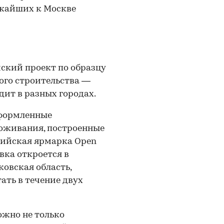
ижайших к Москве
ский проект по образцу
ого строительства —
дит в разных городах.
оформленные
роживания, построенные
сийская ярмарка Open
авка откроется в
овская область,
ать в течение двух
ожно не только