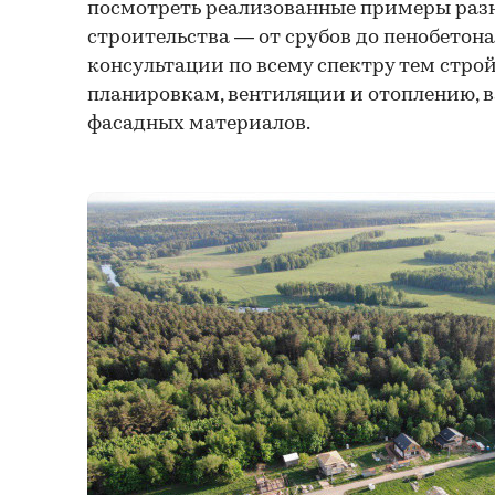
посмотреть реализованные примеры раз
строительства — от срубов до пенобетона
консультации по всему спектру тем стро
планировкам, вентиляции и отоплению, 
фасадных материалов.