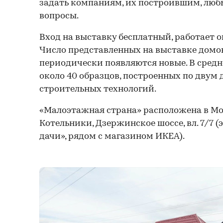
задать компаниям, их построившим, лю
вопросы.
Вход на выставку бесплатный, работает о
Число представленных на выставке домов
периодически появляются новые. В средн
около 40 образцов, построенных по двум
строительных технологий.
«Малоэтажная страна» расположена в Мос
Котельники, Дзержинское шоссе, вл. 7/7 
дачи», рядом с магазином ИКЕА).