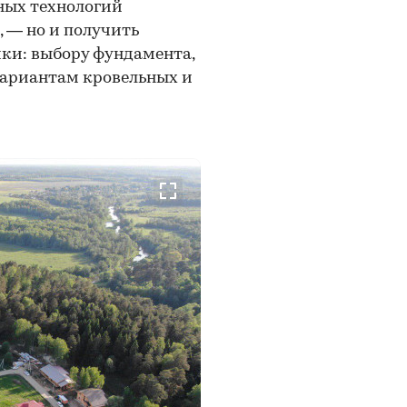
ных технологий
, — но и получить
йки: выбору фундамента,
вариантам кровельных и