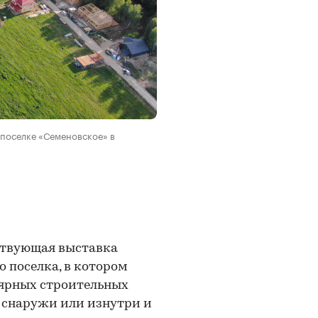
м поселке «Семеновское» в
ствующая выставка
 поселка, в котором
лярных строительных
а снаружи или изнутри и