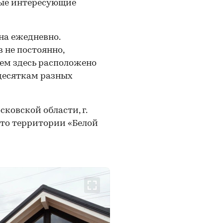
бые интересующие
на ежедневно.
 не постоянно,
ем здесь расположено
 десяткам разных
ковской области, г.
(это территории «Белой