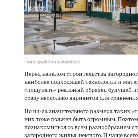
Фото: asobov/shutterstock
Перед началом строительства загородног
наиболее подходящей технологии и мате
«пощупать» реальный образец будущей п
сразу несколько вариантов для сравнения
Но из-за значительного размера таких «
них тоже должен быть огромным. Поэтому
познакомиться со всем разнообразием с
загородного жилья, немного. И чаще всег