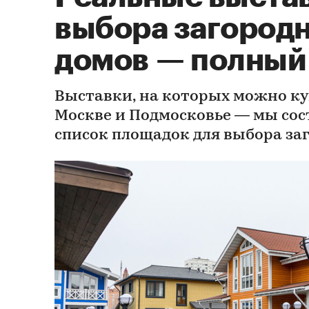
выбора загород
домов — полный
Выставки, на которых можно ку
Москве и Подмосковье — мы со
список площадок для выбора за