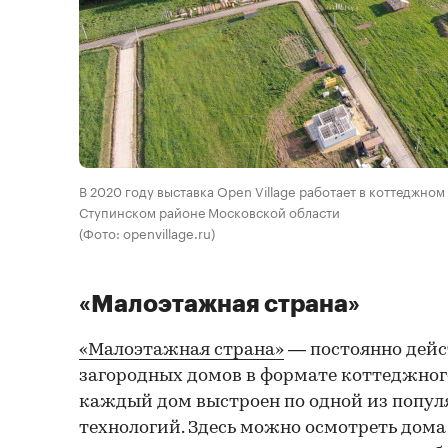
В 2020 году выставка Open Village работает в коттеджно
Ступинском районе Московской области
(Фото: openvillage.ru)
«Малоэтажная страна»
«Малоэтажная страна»
— постоянно дей
загородных домов в формате коттеджного
каждый дом выстроен по одной из попу
технологий. Здесь можно осмотреть дом