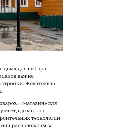
о дома для выбора
риалов важно
остройки. Желательно —
.
товаров» «магазин» для
 мест, где можно
троительных технологий
о они расположены за