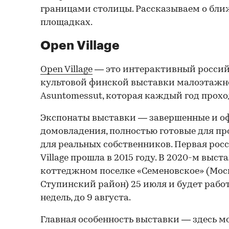
границами столицы. Рассказываем о бл
площадках.
Open Village
Open Village
— это интерактивный россий
культовой финской выставки малоэтажн
Asuntomessut, которая каждый год прохо
Экспонаты выставки — завершенные и 
домовладения, полностью готовые для п
для реальных собственников. Первая рос
Village прошла в 2015 году. В 2020-м выст
коттеджном поселке «Семеновское» (Моск
Ступинский район) 25 июля и будет работ
недель, до 9 августа.
Главная особенность выставки — здесь м