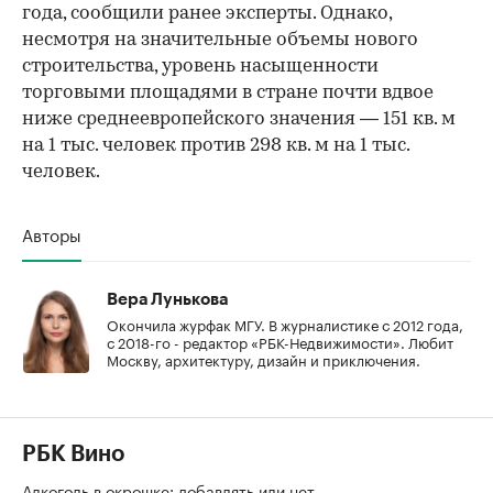
года, сообщили ранее эксперты. Однако,
несмотря на значительные объемы нового
строительства, уровень насыщенности
торговыми площадями в стране почти вдвое
ниже среднеевропейского значения — 151 кв. м
на 1 тыс. человек против 298 кв. м на 1 тыс.
человек.
Авторы
Вера Лунькова
Окончила журфак МГУ. В журналистике с 2012 года,
с 2018-го - редактор «РБК-Недвижимости». Любит
Москву, архитектуру, дизайн и приключения.
РБК Вино
Алкоголь в окрошке: добавлять или нет