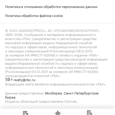
Политика в отношении обработки персональных данных
Политика обработки файлов cookie
© ООО «БИЗНЕСПРЕСС», АО «РОСБИЗНЕСКОНСАЛТИНГ»,
1995–2026
. Сообщения и материалы информационного
агентства «РБК» (свидетельство о регистрации средства
массовой информации выдано Федеральной службой
по надзору в сфере связи, информационных технологий
и массовых коммуникаций (Роскомнадзор) 09.12.2015
за номером ИА №ФС77-63848) и сетевого издания «РБК»
(свидетельство о регистрации средства массовой информации
выдано Федеральной службой по надзору в сфере связи,
информационных технологий и массовых коммуникаций
(Роскомнадзор) 03.12.2021 за номером ЭЛ №ФС77-82385)
сопровождаются пометкой «РБК».
realty@rbc.ru
18+
Владельцем сайта является информационное агентство «РБК».
Данные предоставлены:
Мосбиржа
,
Санкт-Петербургская
биржа
.
Индексы облигаций предоставлены Cbonds.