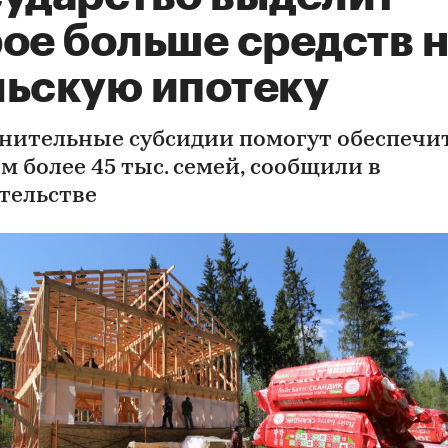
ое больше средств 
льскую ипотеку
нительные субсидии помогут обеспечи
м более 45 тыс. семей, сообщили в
тельстве