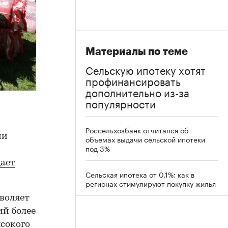
Материалы по теме
Сельскую ипотеку хотят
профинансировать
дополнительно из-за
популярности
Россельхозбанк отчитался об
ии
объемах выдачи сельской ипотеки
под 3%
ает
Сельская ипотека от 0,1%: как в
регионах стимулируют покупку жилья
зволяет
ий более
ысокого