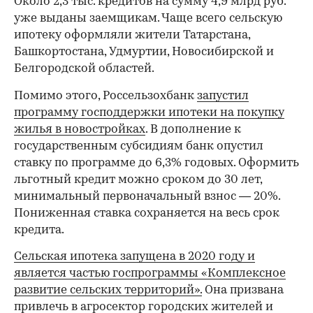
Около 2,3 тыс. кредитов на сумму 4,9 млрд руб.
уже выданы заемщикам. Чаще всего сельскую
ипотеку оформляли жители Татарстана,
Башкортостана, Удмуртии, Новосибирской и
Белгородской областей.
Помимо этого, Россельзохбанк
запустил
программу господдержки ипотеки на покупку
жилья в новостройках
. В дополнение к
государственным субсидиям банк опустил
ставку по программе до 6,3% годовых. Оформить
льготный кредит можно сроком до 30 лет,
минимальный первоначальный взнос — 20%.
Пониженная ставка сохраняется на весь срок
кредита.
00:00
/
00:00
Сельская ипотека запущена в 2020 году и
является частью госпрограммы «Комплексное
развитие сельских территорий».
Она призвана
привлечь в агросектор городских жителей и