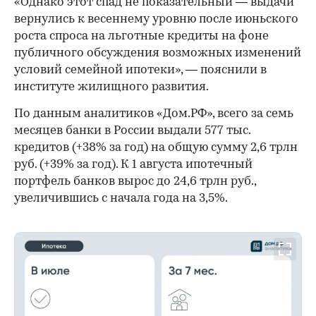
«Однако этот спад не показательный — выдачи
вернулись к весеннему уровню после июньского
роста спроса на льготные кредиты на фоне
публичного обсуждения возможных изменений
условий семейной ипотеки», — пояснили в
институте жилищного развития.
По данным аналитиков «Дом.РФ», всего за семь
месяцев банки в России выдали 577 тыс.
кредитов (+38% за год) на общую сумму 2,6 трлн
руб. (+39% за год). К 1 августа ипотечный
портфель банков вырос до 24,6 трлн руб.,
увеличившись с начала года на 3,5%.