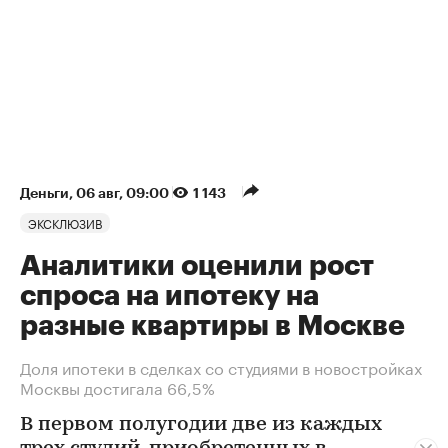
Деньги
⁠,
06 авг, 09:00
1 143
ЭКСКЛЮЗИВ
Аналитики оценили рост
спроса на ипотеку на
разные квартиры в Москве
Доля ипотеки в сделках со студиями в новостройках
Москвы достигала 66,5%
В первом полугодии две из каждых