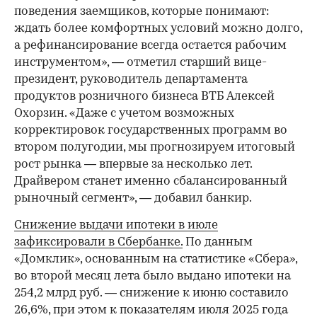
поведения заемщиков, которые понимают:
ждать более комфортных условий можно долго,
а рефинансирование всегда остается рабочим
инструментом», — отметил старший вице-
президент, руководитель департамента
продуктов розничного бизнеса ВТБ Алексей
Охорзин. «Даже с учетом возможных
корректировок государственных программ во
втором полугодии, мы прогнозируем итоговый
рост рынка — впервые за несколько лет.
Драйвером станет именно сбалансированный
рыночный сегмент», — добавил банкир.
Снижение выдачи ипотеки в июле
зафиксировали в Сбербанке.
По данным
«Домклик», основанным на статистике «Сбера»,
во второй месяц лета было выдано ипотеки на
254,2 млрд руб. — снижение к июню составило
26,6%, при этом к показателям июля 2025 года