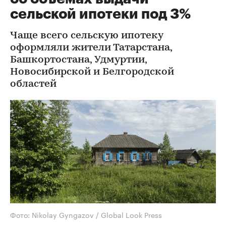
сельской ипотеки под 3%
Чаще всего сельскую ипотеку
оформляли жители Татарстана,
Башкортостана, Удмуртии,
Новосибирской и Белгородской
областей
Фото: Nikolay Gyngazov / Global Look Press