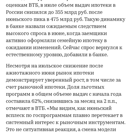
оценкам ВТБ, в июле объем выдач ипотеки в
России снизился до 355 млрд руб. после
июньского пика в 475 млрд руб. Такую динамику
в банке назвали ожидаемым следствием
высокого спроса в июне, когда заемщики
активно оформляли семейную ипотеку в
ожидании изменений. Сейчас спрос вернулся к
естественному уровню, добавили в банке.
Несмотря на июльское снижение после
ажиотажного июня рынок ипотеки
демонстрирует уверенный рост, в том числе за
счет рыночной ипотеки. Доля льготных
программ в общем объеме выдач с начала года
составила 62%, снизившись за месяц на 2 п.п.,
отмечают в ВТБ. «Мы видим, как июньский
всплеск по госпрограммам плавно перетекает в
системный интерес к рыночным инструментам.
Это не ситуативная реакция, а смена модели