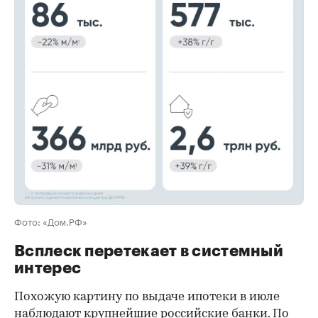
00:00
/
00:00
Фото: «Дом.РФ»
Всплеск перетекает в системный
интерес
Похожую картину по выдаче ипотеки в июле
наблюдают крупнейшие российские банки. По