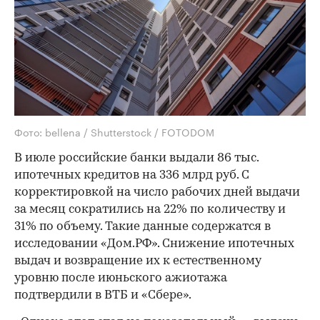
Фото: bellena / Shutterstock / FOTODOM
В июле российские банки выдали 86 тыс.
ипотечных кредитов на 336 млрд руб. С
корректировкой на число рабочих дней выдачи
за месяц сократились на 22% по количеству и
31% по объему. Такие данные содержатся в
исследовании «Дом.РФ». Снижение ипотечных
выдач и возвращение их к естественному
уровню после июньского ажиотажа
подтвердили в ВТБ и «Сбере».