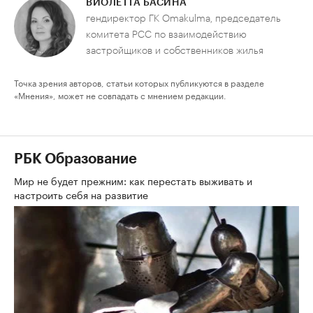
ВИОЛЕТТА БАСИНА
гендиректор ГК Omakulma, председатель
комитета РСС по взаимодействию
застройщиков и собственников жилья
Точка зрения авторов, статьи которых публикуются в разделе
«Мнения», может не совпадать с мнением редакции.
РБК Образование
Мир не будет прежним: как перестать выживать и
настроить себя на развитие