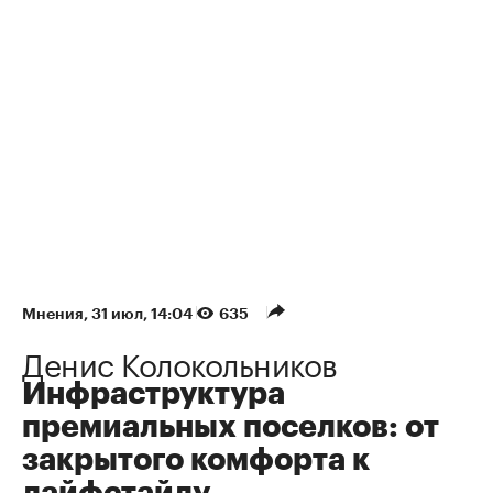
Мнения
⁠,
31 июл, 14:04
635
Денис Колокольников
Инфраструктура
премиальных поселков: от
закрытого комфорта к
лайфстайлу