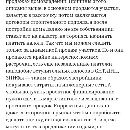
продажах домовладений. Причины этого
описаны выше: в основном продаются участки,
зачастую в рассрочку, потом заключаются
договоры строительного подряда, а после
постройки дома далеко не все собственники
ставят его на кадастр, не торопясь начинать
платить налоги. Так что мы можем следить
только за динамикой продаж участков. Но и они
продаются крайне интересно: помимо
рассрочки, есть еще незаявленные платежи
наподобие вступительных взносов в СНТ, ДНП,
ЗПИФы — таким образом застройщики
покрывают затраты на инженерные сети. А
чтобы получить проектное финансирование,
нужно сделать маркетинговое исследование с
прогнозом продаж. Корректных данных нет
даже со вторичного рынка, чтобы попробовать
сделать оценку, исходя из аналогов. Эти дома
могут стоять в предложении годами, не