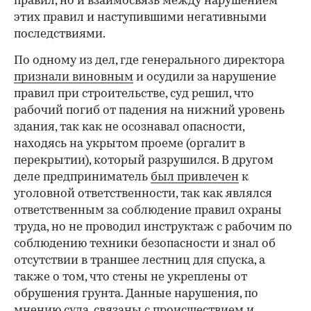
правил, но и взаимосвязь между нарушением
этих правил и наступившими негативными
последствиями.
По одному из дел, где генерального директора
признали виновным
и осудили за нарушение
правил при строительстве, суд решил, что
рабочий погиб от падения на нижний уровень
здания, так как не осознавал опасности,
находясь на укрытом проеме (оргалит в
перекрытии), который разрушился. В другом
деле предприниматель
был привлечен
к
уголовной ответственности, так как являлся
ответственным за соблюдение правил охраны
труда, но не проводил инструктаж с рабочим по
соблюдению техники безопасности и знал об
отсутствии в траншее лестниц для спуска, а
также о том, что стены не укреплены от
обрушения грунта. Данные нарушения, по
мнению суда, связаны с происшествием и