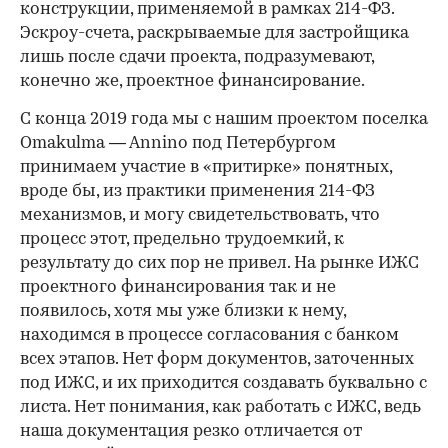
конструкции, применяемой в рамках 214-ФЗ.
Эскроу-счета, раскрываемые для застройщика
лишь после сдачи проекта, подразумевают,
конечно же, проектное финансирование.
С конца 2019 года мы с нашим проектом поселка
Omakulma — Annino под Петербургом
принимаем участие в «притирке» понятных,
вроде бы, из практики применения 214-ФЗ
механизмов, и могу свидетельствовать, что
процесс этот, предельно трудоемкий, к
результату до сих пор не привел. На рынке ИЖС
проектного финансирования так и не
появилось, хотя мы уже близки к нему,
находимся в процессе согласования с банком
всех этапов. Нет форм документов, заточенных
под ИЖС, и их приходится создавать буквально с
листа. Нет понимания, как работать с ИЖС, ведь
наша документация резко отличается от