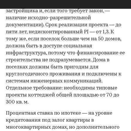
участок (собственность или право аренды
застройщика и, если того требует закон, —
наличие исходно-разрешительной
документации). Срок реализации проекта — до
пяти лет, недисконтированный PI — от 1,3. К
тому же, если поселок больше чем на 50 домов,
должна быть в доступе социальная
инфраструктура, потому что финансирование ее
строительства не подразумевается. Дома в
поселках должны быть пригодны для
круглогодичного проживания и подключены к
системам инженерных коммуникаций.
Отдельное требование: необходимы типовые
проекты коттеджей общей площадью от 70 до
300 кв. м.
Процентная ставка по ипотеке — на уровне
кредитования под залог квартиры в
многоквартирных домах, но дополнительного