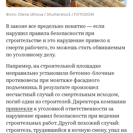
Фото: Olena Ukhova / Shutterstock / FOTODOM
В законе все предельно понятно — если
нарушил правила безопасности при
строительстве и это нарушение привело к
смерти рабочего, то можешь стать обвиняемым
по уголовному делу.
Например, на строительной площадке
неправильно установили бетонно-блочные
противовесы при монтаже фасадного
00:00
/
00:00
подъемника. В результате произошел
несчастный случай со смертельным исходом,
погиб один из строителей. Директора компании
привлекли
к уголовной ответственности за
нарушение правил безопасности при ведении
строительных работ. Другой похожий случай:
строитель, трудившийся в ночную смену, упал на