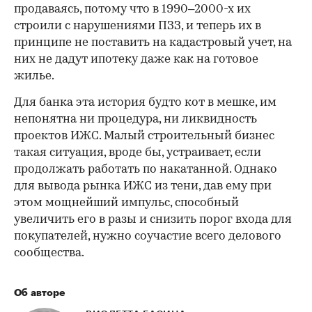
продаваясь, потому что в 1990–2000-х их
строили с нарушениями ПЗЗ, и теперь их в
принципе не поставить на кадастровый учет, на
них не дадут ипотеку даже как на готовое
жилье.
Для банка эта история будто кот в мешке, им
непонятна ни процедура, ни ликвидность
проектов ИЖС. Малый строительный бизнес
такая ситуация, вроде бы, устраивает, если
продолжать работать по накатанной. Однако
для вывода рынка ИЖС из тени, дав ему при
этом мощнейший импульс, способный
увеличить его в разы и снизить порог входа для
покупателей, нужно соучастие всего делового
сообщества.
Об авторе