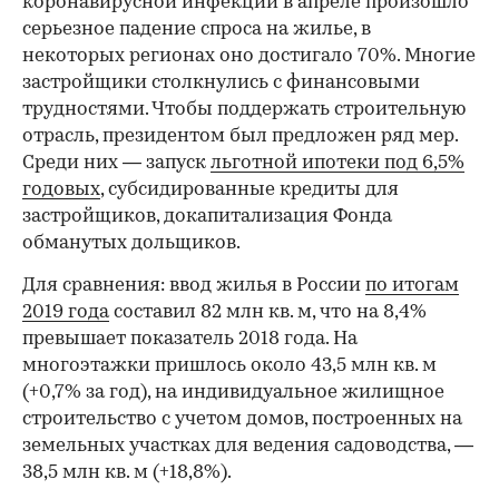
коронавирусной инфекции в апреле произошло
серьезное падение спроса на жилье, в
некоторых регионах оно достигало 70%. Многие
застройщики столкнулись с финансовыми
трудностями. Чтобы поддержать строительную
отрасль, президентом был предложен ряд мер.
Среди них — запуск
льготной ипотеки под 6,5%
годовых
, субсидированные кредиты для
застройщиков, докапитализация Фонда
обманутых дольщиков.
Для сравнения: ввод жилья в России
по итогам
2019 года
составил 82 млн кв. м, что на 8,4%
превышает показатель 2018 года. На
многоэтажки пришлось около 43,5 млн кв. м
(+0,7% за год), на индивидуальное жилищное
строительство с учетом домов, построенных на
земельных участках для ведения садоводства, —
38,5 млн кв. м (+18,8%).