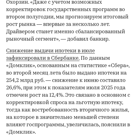
Охорзин. «Даже с учетом возможных
корректировок государственных программ во
втором полугодии, мы прогнозируем итоговый
рост рынка — впервые за несколько лет.
Драйвером станет именно сбалансированный
рыночный сегмент», — добавил банкир.
Снижение выдачи ипотеки в июле
зафиксировали в Сбербанке.
По данным
«Домклик», основанным на статистике «Сбера»,
во второй месяц лета было выдано ипотеки на
254,2 млрд руб. — снижение к июню составило
26,6%, при этом к показателям июля 2025 года
отмечен рост на 12,4%. Это связано в основном с
корректировкой спроса на льготную ипотеку,
тогда как востребованность вторичного жилья,
на которое в значительно меньшей степени
влияют госпрограммы, увеличилась, пояснили в
«Домклик».