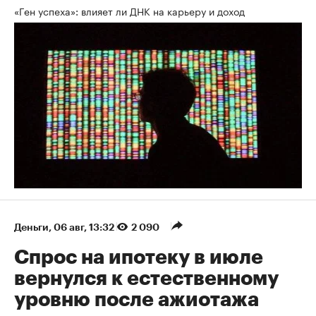
«Ген успеха»: влияет ли ДНК на карьеру и доход
Деньги
⁠,
06 авг, 13:32
2 090
Спрос на ипотеку в июле
вернулся к естественному
уровню после ажиотажа