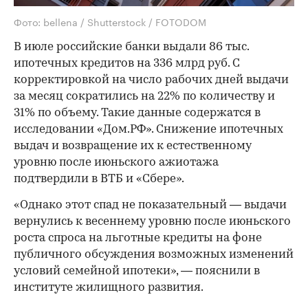
Фото: bellena / Shutterstock / FOTODOM
В июле российские банки выдали 86 тыс.
ипотечных кредитов на 336 млрд руб. С
корректировкой на число рабочих дней выдачи
за месяц сократились на 22% по количеству и
31% по объему. Такие данные содержатся в
исследовании «Дом.РФ». Снижение ипотечных
выдач и возвращение их к естественному
уровню после июньского ажиотажа
подтвердили в ВТБ и «Сбере».
«Однако этот спад не показательный — выдачи
вернулись к весеннему уровню после июньского
роста спроса на льготные кредиты на фоне
публичного обсуждения возможных изменений
условий семейной ипотеки», — пояснили в
институте жилищного развития.