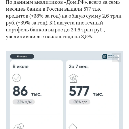
По данным аналитиков «Дом.РФ», всего за семь
месяцев банки в России выдали 577 тыс.
кредитов (+38% за год) на общую сумму 2,6 трлн
руб. (+39% за год). К 1 августа ипотечный
портфель банков вырос до 24,6 трлн руб.,
увеличившись с начала года на 3,5%.
00:00
/
00:00