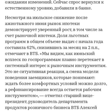
ожидании изменений. Сейчас спрос вернулся к
естественному уровню, добавили в банке.
Несмотря на июльское снижение после
ажиотажного июня рынок ипотеки
демонстрирует уверенный рост, в том числе за
счет рыночной ипотеки. Доля льготных
программ в общем объеме выдач с начала года
составила 62%, снизившись за месяц на 2 п.п.,
отмечают в ВТБ. «Мы видим, как июньский
всплеск по госпрограммам плавно перетекает в
системный интерес к рыночным инструментам.
Это не ситуативная реакция, а смена модели
поведения заемщиков, которые понимают:
ждать более комфортных условий можно долго,
а рефинансирование всегда остается рабочим
инструментом», — отметил старший вице-
президент, руководитель департамента
продуктов розничного бизнеса ВТБ Алексей