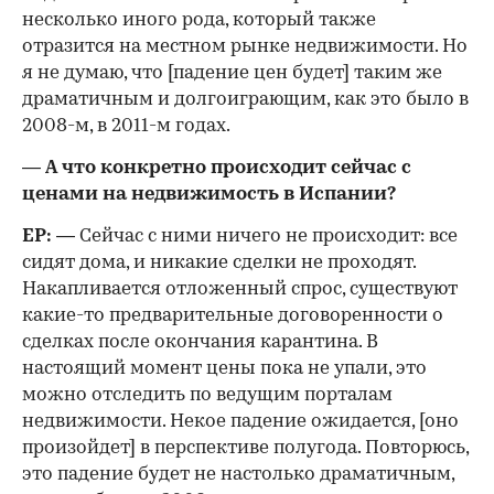
несколько иного рода, который также
отразится на местном рынке недвижимости. Но
я не думаю, что [падение цен будет] таким же
драматичным и долгоиграющим, как это было в
2008-м, в 2011-м годах.
— А что конкретно происходит сейчас с
ценами на недвижимость в Испании?
ЕР:
— Сейчас с ними ничего не происходит: все
сидят дома, и никакие сделки не проходят.
Накапливается отложенный спрос, существуют
какие-то предварительные договоренности о
сделках после окончания карантина. В
настоящий момент цены пока не упали, это
можно отследить по ведущим порталам
недвижимости. Некое падение ожидается, [оно
произойдет] в перспективе полугода. Повторюсь,
это падение будет не настолько драматичным,