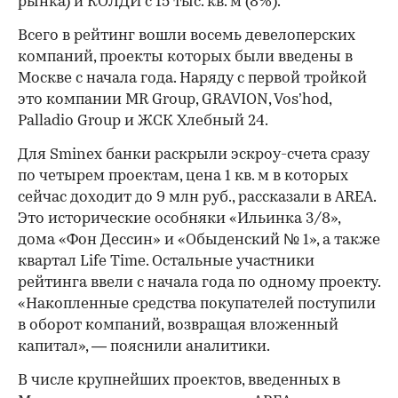
рынка) и КОЛДИ с 15 тыс. кв. м (8%).
Всего в рейтинг вошли восемь девелоперских
компаний, проекты которых были введены в
Москве с начала года. Наряду с первой тройкой
это компании MR Group, GRAVION, Vos’hod,
Palladio Group и ЖСК Хлебный 24.
Для Sminex банки раскрыли эскроу-счета сразу
по четырем проектам, цена 1 кв. м в которых
сейчас доходит до 9 млн руб., рассказали в AREA.
Это исторические особняки «Ильинка 3/8»,
дома «Фон Дессин» и «Обыденский № 1», а также
квартал Life Time. Остальные участники
рейтинга ввели с начала года по одному проекту.
«Накопленные средства покупателей поступили
в оборот компаний, возвращая вложенный
капитал», — пояснили аналитики.
В числе крупнейших проектов, введенных в