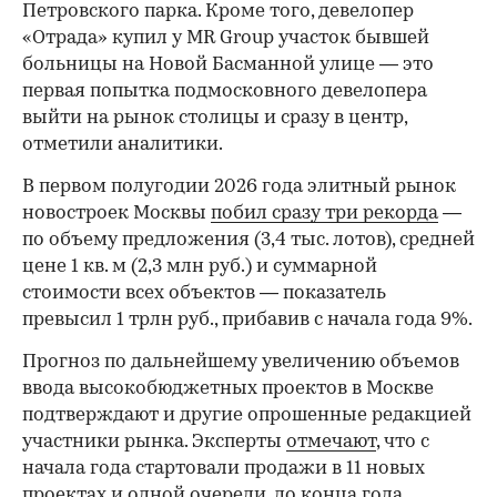
Петровского парка. Кроме того, девелопер
«Отрада» купил у MR Group участок бывшей
больницы на Новой Басманной улице — это
первая попытка подмосковного девелопера
выйти на рынок столицы и сразу в центр,
отметили аналитики.
В первом полугодии 2026 года элитный рынок
новостроек Москвы
побил сразу три рекорда
—
по объему предложения (3,4 тыс. лотов), средней
цене 1 кв. м (2,3 млн руб.) и суммарной
стоимости всех объектов — показатель
превысил 1 трлн руб., прибавив с начала года 9%.
Прогноз по дальнейшему увеличению объемов
ввода высокобюджетных проектов в Москве
подтверждают и другие опрошенные редакцией
участники рынка. Эксперты
отмечают
, что с
начала года стартовали продажи в 11 новых
проектах и одной очереди, до конца года