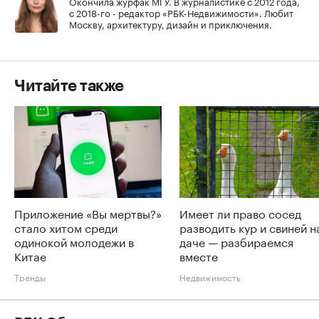
Окончила журфак МГУ. В журналистике с 2012 года,
с 2018-го - редактор «РБК-Недвижимости». Любит
Москву, архитектуру, дизайн и приключения.
Читайте также
Приложение «Вы мертвы?»
Имеет ли право сосед
стало хитом среди
разводить кур и свиней н
одинокой молодежи в
даче — разбираемся
Китае
вместе
Тренды
Недвижимость