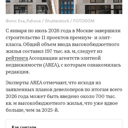
Фото: Eva_Puhova / Shutterstock / FOTODOM
С января по июль 2026 года в Москве завершили
строительство 11 проектов премиум- и элит-
класса. Общий объем ввода высокобюджетного
жилья составил 197 тыс. кв. м, следует из
рейтинга
Ассоциации агентств элитной
недвижимости (AREA), с которым ознакомилась
редакция.
Эксперты AREA отмечают, что исходя из
заявленных планов девелоперов по итогам всего
2026 года может быть введено около 700 тыс.
кв. м высокобюджетного жилья, что уже вдвое
больше, чем за 2025-й.
Как считали