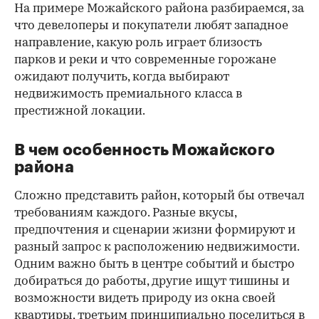
На примере Можайского района разбираемся, за
что девелоперы и покупатели любят западное
направление, какую роль играет близость
парков и реки и что современные горожане
ожидают получить, когда выбирают
недвижимость премиального класса в
престижной локации.
В чем особенность Можайского
района
Сложно представить район, который бы отвечал
требованиям каждого. Разные вкусы,
предпочтения и сценарии жизни формируют и
разный запрос к расположению недвижимости.
Одним важно быть в центре событий и быстро
00:00
/
00:00
добираться до работы, другие ищут тишины и
возможности видеть природу из окна своей
квартиры, третьим принципиально поселиться в