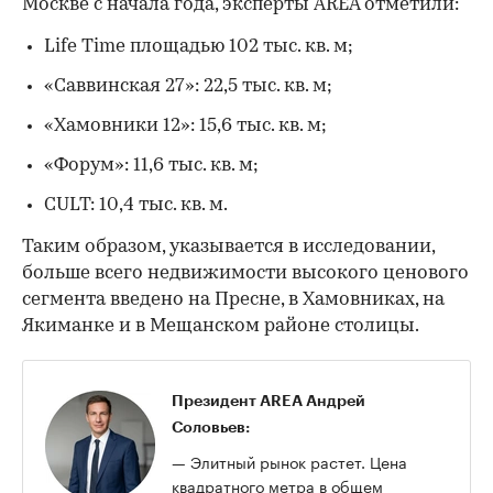
Москве с начала года, эксперты AREA отметили:
Life Time площадью 102 тыс. кв. м;
«Саввинская 27»: 22,5 тыс. кв. м;
«Хамовники 12»: 15,6 тыс. кв. м;
«Форум»: 11,6 тыс. кв. м;
CULT: 10,4 тыс. кв. м.
Таким образом, указывается в исследовании,
больше всего недвижимости высокого ценового
сегмента введено на Пресне, в Хамовниках, на
Якиманке и в Мещанском районе столицы.
Президент AREA Андрей
Соловьев:
— Элитный рынок растет. Цена
квадратного метра в общем