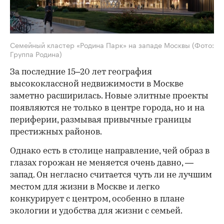
Семейный кластер «Родина Парк» на западе Москвы
(Фото:
Группа Родина)
За последние 15–20 лет география
высококлассной недвижимости в Москве
заметно расширилась. Новые элитные проекты
появляются не только в центре города, но и на
периферии, размывая привычные границы
престижных районов.
Однако есть в столице направление, чей образ в
глазах горожан не меняется очень давно, —
запад. Он негласно считается чуть ли не лучшим
местом для жизни в Москве и легко
конкурирует с центром, особенно в плане
экологии и удобства для жизни с семьей.