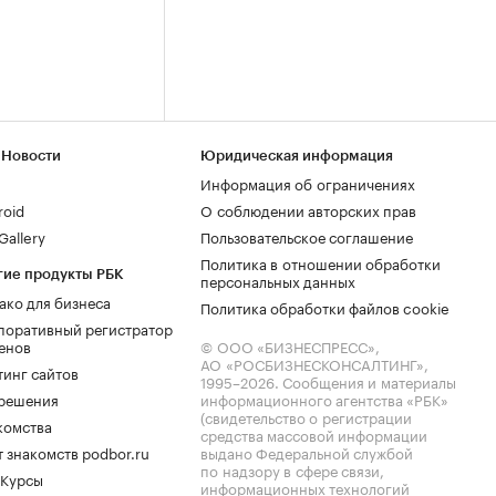
 Новости
Юридическая информация
Информация об ограничениях
roid
О соблюдении авторских прав
allery
Пользовательское соглашение
Политика в отношении обработки
гие продукты РБК
персональных данных
ако для бизнеса
Политика обработки файлов cookie
поративный регистратор
енов
© ООО «БИЗНЕСПРЕСС»,
АО «РОСБИЗНЕСКОНСАЛТИНГ»,
тинг сайтов
1995–2026
. Сообщения и материалы
.решения
информационного агентства «РБК»
(свидетельство о регистрации
комства
средства массовой информации
 знакомств podbor.ru
выдано Федеральной службой
по надзору в сфере связи,
 Курсы
информационных технологий