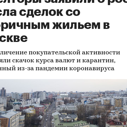
ла сделок со
оричным жильем в
скве
еличение покупательской активности
яли скачок курса валют и карантин,
нный из-за пандемии коронавируса