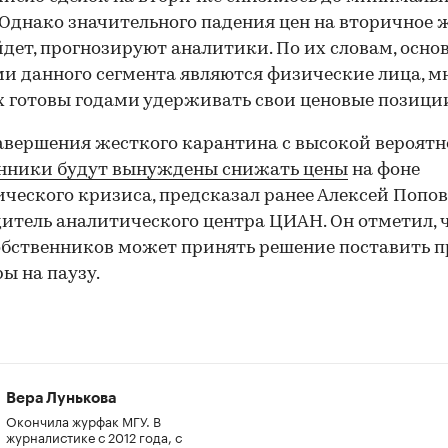
 Однако значительного падения цен на вторичное 
дет, прогнозируют аналитики. По их словам, осн
и данного сегмента являются физические лица, м
 готовы годами удерживать свои ценовые позици
авершения жесткого карантина с высокой вероят
енники будут вынуждены снижать цены
на фоне
ческого кризиса, предсказал ранее Алексей Попов
итель аналитического центра ЦИАН. Он отметил, 
обственников может принять решение поставить 
ы на паузу.
Вера Лунькова
Окончила журфак МГУ. В
журналистике с 2012 года, с